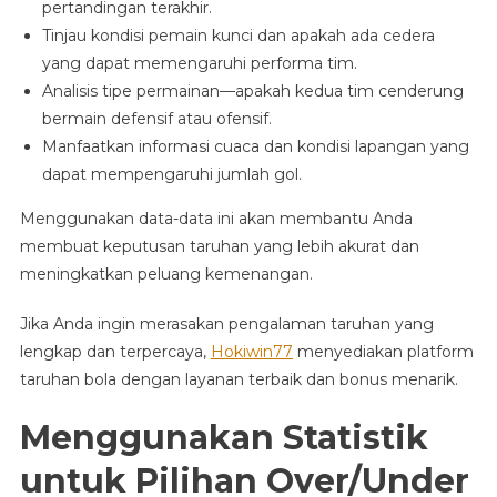
pertandingan terakhir.
Tinjau kondisi pemain kunci dan apakah ada cedera
yang dapat memengaruhi performa tim.
Analisis tipe permainan—apakah kedua tim cenderung
bermain defensif atau ofensif.
Manfaatkan informasi cuaca dan kondisi lapangan yang
dapat mempengaruhi jumlah gol.
Menggunakan data-data ini akan membantu Anda
membuat keputusan taruhan yang lebih akurat dan
meningkatkan peluang kemenangan.
Jika Anda ingin merasakan pengalaman taruhan yang
lengkap dan terpercaya,
Hokiwin77
menyediakan platform
taruhan bola dengan layanan terbaik dan bonus menarik.
Menggunakan Statistik
untuk Pilihan Over/Under