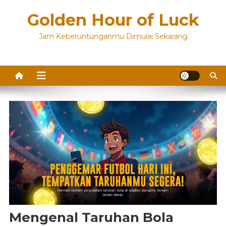
Skip
Golden Hour of Luck
to
content
Jam Keberuntunganmu Dimulai Sekarang
Mengenal Taruhan Bola