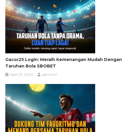
Gacor25 Login: Meraih Kemenangan Mudah Dengan
Taruhan Bola SBOBET
April 13, 2026
adminn1