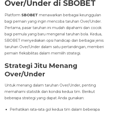
Over/Under di SBOBET
Platform
SBOBET
menawarkan berbagai keunggulan
bagi pemain yang ingin mencoba taruhan Over/Under.
Pertama, pasar taruhan ini mudah dipahami dan cocok
bagi pemula yang baru mengenal taruhan bola. Kedua,
SBOBET menyediakan opsi handicap dan berbagai jenis
taruhan Over/Under dalam satu pertandingan, memberi
pemain fleksibilitas dalam memilih strategi.
Strategi Jitu Menang
Over/Under
Untuk menang dalam taruhan Over/Under, penting
memahami statistik dan kondisi kedua tim. Berikut
beberapa strategi yang dapat Anda gunakan:
Perhatikan rata-rata gol kedua tim dalam beberapa