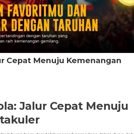
lur Cepat Menuju Kemenangan
n
axwin
la: Jalur Cepat Menuju
ame
akuler
la:
lur
epat