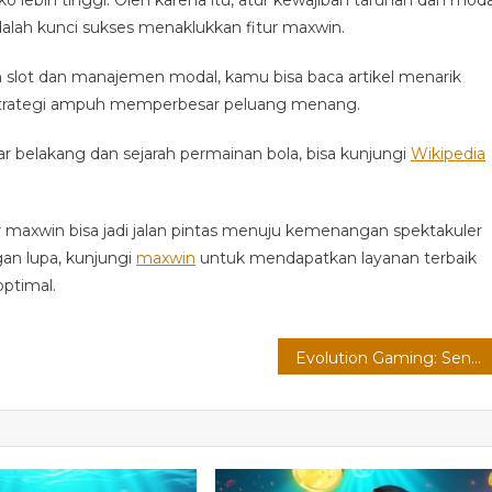
dalah kunci sukses menaklukkan fitur maxwin.
in slot dan manajemen modal, kamu bisa baca artikel menarik
trategi ampuh memperbesar peluang menang.
ar belakang dan sejarah permainan bola, bisa kunjungi
Wikipedia
 maxwin bisa jadi jalan pintas menuju kemenangan spektakuler
an lupa, kunjungi
maxwin
untuk mendapatkan layanan terbaik
ptimal.
Evolution Gaming: Sensasi Live Casino yang Menggetarkan