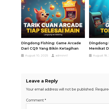
Dingdong Fishing: Game Arcade
Dingdong 
Dari CQ9 Yang Bikin Ketagihan
Memikat D
August 10, 2025
adminn1
August 18,
Leave a Reply
Your email address will not be published.
Require
Comment
*