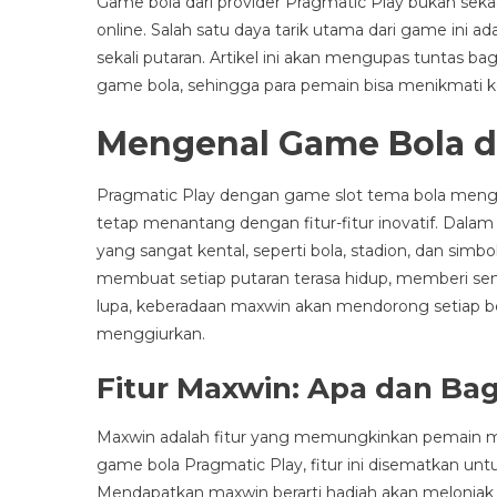
Game bola dari provider Pragmatic Play bukan sekad
M
online. Salah satu daya tarik utama dari game ini ada
K
sekali putaran. Artikel ini akan mengupas tuntas
Sp
game bola, sehingga para pemain bisa menikmati k
Mengenal Game Bola da
Pragmatic Play dengan game slot tema bola men
tetap menantang dengan fitur-fitur inovatif. Da
yang sangat kental, seperti bola, stadion, dan si
membuat setiap putaran terasa hidup, memberi se
lupa, keberadaan maxwin akan mendorong setiap be
menggiurkan.
Fitur Maxwin: Apa dan Ba
Maxwin adalah fitur yang memungkinkan pemain
game bola Pragmatic Play, fitur ini disematkan unt
Mendapatkan maxwin berarti hadiah akan melonjak dra