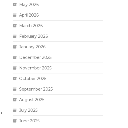
May 2026
April 2026
.
March 2026
February 2026
January 2026
December 2025
November 2025
October 2025
September 2025
August 2025
July 2025
m
June 2025