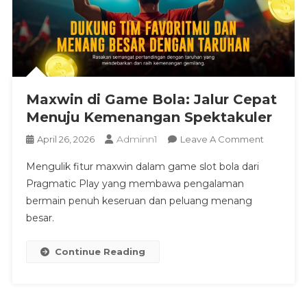
Maxwin di Game Bola: Jalur Cepat
Menuju Kemenangan Spektakuler
Adminn1
On
April 26, 2026
Leave A Comment
Maxwin
Mengulik fitur maxwin dalam game slot bola dari
Di
Pragmatic Play yang membawa pengalaman
Game
bermain penuh keseruan dan peluang menang
Bola:
besar.
Jalur
Cepat
Menuju
Continue Reading
Kemenan
Spektaku