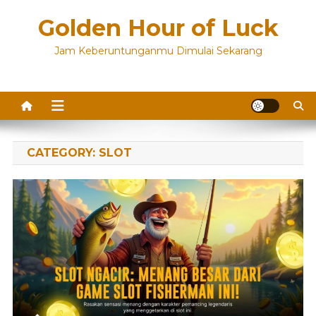
Skip
Golden Hour of Luck
to
content
Jam Keberuntunganmu Dimulai Sekarang
CATEGORY:
SLOT