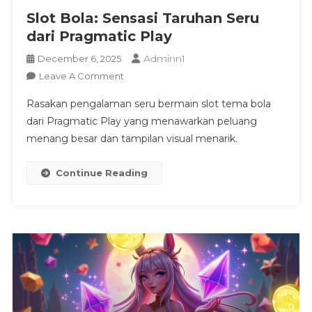
Slot Bola: Sensasi Taruhan Seru
dari Pragmatic Play
Adminn1
December 6, 2025
On
Leave A Comment
Slot
Rasakan pengalaman seru bermain slot tema bola
Bola:
dari Pragmatic Play yang menawarkan peluang
Sensasi
menang besar dan tampilan visual menarik.
Taruhan
Seru
Dari
Continue Reading
Pragmatic
Play