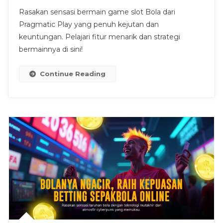
Kejutan
Rasakan sensasi bermain game slot Bola dari
Seru
Pragmatic Play yang penuh kejutan dan
Di
keuntungan. Pelajari fitur menarik dan strategi
Game
bermainnya di sini!
Slot
Bola
Pragmatic
Continue Reading
Play