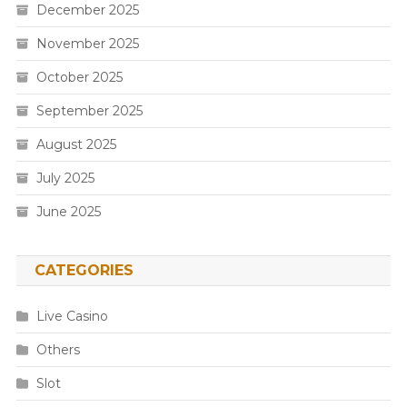
December 2025
November 2025
October 2025
September 2025
August 2025
July 2025
June 2025
CATEGORIES
Live Casino
Others
Slot