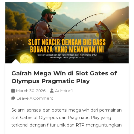
Gairah Mega Win di Slot Gates of
Olympus Pragmatic Play
Adminn1
March 30, 2026
On
Leave A Comment
Gairah
Selami sensasi dan potensi mega win dari permainan
Mega
slot Gates of Olympus dari Pragmatic Play yang
Win
terkenal dengan fitur unik dan RTP menguntungkan.
Di
Slot