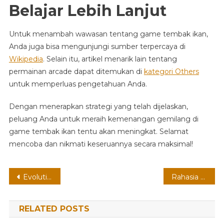
Belajar Lebih Lanjut
Untuk menambah wawasan tentang game tembak ikan,
Anda juga bisa mengunjungi sumber terpercaya di
Wikipedia
. Selain itu, artikel menarik lain tentang
permainan arcade dapat ditemukan di
kategori Others
untuk memperluas pengetahuan Anda.
Dengan menerapkan strategi yang telah dijelaskan,
peluang Anda untuk meraih kemenangan gemilang di
game tembak ikan tentu akan meningkat. Selamat
mencoba dan nikmati keseruannya secara maksimal!
Post
Evolution Gaming: Sensasi Live Casino yang Menggetarkan
Rahasia Sensasi Bermain Live Casino Evolution Gaming
navigation
RELATED POSTS