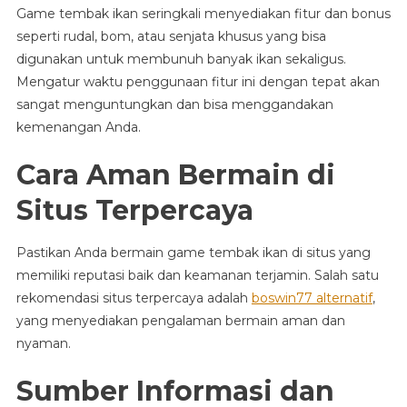
Game tembak ikan seringkali menyediakan fitur dan bonus
seperti rudal, bom, atau senjata khusus yang bisa
digunakan untuk membunuh banyak ikan sekaligus.
Mengatur waktu penggunaan fitur ini dengan tepat akan
sangat menguntungkan dan bisa menggandakan
kemenangan Anda.
Cara Aman Bermain di
Situs Terpercaya
Pastikan Anda bermain game tembak ikan di situs yang
memiliki reputasi baik dan keamanan terjamin. Salah satu
rekomendasi situs terpercaya adalah
boswin77 alternatif
,
yang menyediakan pengalaman bermain aman dan
nyaman.
Sumber Informasi dan