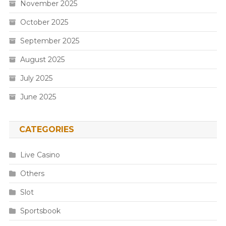
November 2025
October 2025
September 2025
August 2025
July 2025
June 2025
CATEGORIES
Live Casino
Others
Slot
Sportsbook