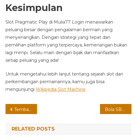
Kesimpulan
Slot Pragmatic Play di Mulia77 Login menawarkan
peluang besar dengan pengalaman bermain yang
menyenangkan. Dengan strategi yang tepat dan
pemilihan platform yang terpercaya, kemenangan bukan
lagi mimpi. Selalu main dengan bijak dan manfaatkan
setiap peluang yang ada!
Untuk mengetahui lebih lanjut tentang sejarah slot dan
perkembangan permainannya, kamu juga bisa
mengunjungi
Wikipedia Slot Machine
.
Post
Tembak Ikan: Senjata dan Strategi Ampuh Menang Besar
Bola SBOBET: Sensasi Taruhan Sepak Bola yang Menggairahkan
navigation
RELATED POSTS