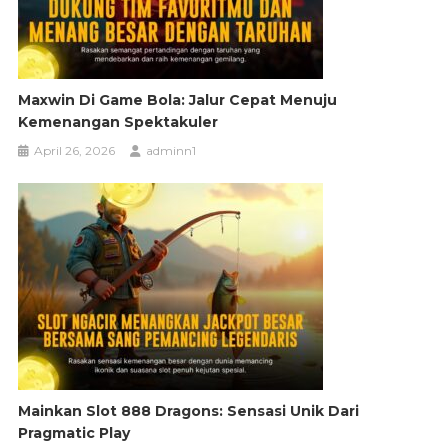
Maxwin Di Game Bola: Jalur Cepat Menuju
Kemenangan Spektakuler
April 26, 2026
adminn1
Mainkan Slot 888 Dragons: Sensasi Unik Dari
Pragmatic Play