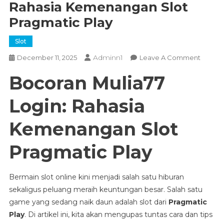
Rahasia Kemenangan Slot
Pragmatic Play
Slot
Adminn1
On
December 11, 2025
Leave A Comment
Bocora
Bocoran Mulia77
Mulia77
Login:
Login: Rahasia
Rahasi
Kemen
Kemenangan Slot
Slot
Pragma
Pragmatic Play
Play
Bermain slot online kini menjadi salah satu hiburan
sekaligus peluang meraih keuntungan besar. Salah satu
game yang sedang naik daun adalah slot dari
Pragmatic
Play
. Di artikel ini, kita akan mengupas tuntas cara dan tips