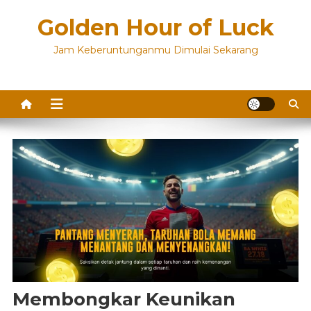
Skip
Golden Hour of Luck
to
content
Jam Keberuntunganmu Dimulai Sekarang
Membongkar Keunikan