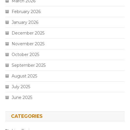
March 2026
February 2026
January 2026
December 2025
November 2025
October 2025
September 2025
August 2025
July 2025
June 2025
CATEGORIES