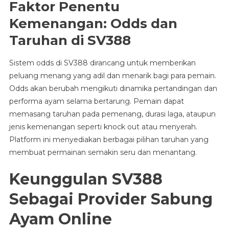
Faktor Penentu
Kemenangan: Odds dan
Taruhan di SV388
Sistem odds di SV388 dirancang untuk memberikan
peluang menang yang adil dan menarik bagi para pemain.
Odds akan berubah mengikuti dinamika pertandingan dan
performa ayam selama bertarung. Pemain dapat
memasang taruhan pada pemenang, durasi laga, ataupun
jenis kemenangan seperti knock out atau menyerah.
Platform ini menyediakan berbagai pilihan taruhan yang
membuat permainan semakin seru dan menantang.
Keunggulan SV388
Sebagai Provider Sabung
Ayam Online