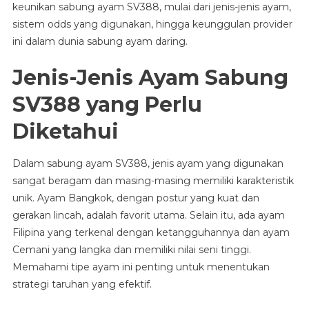
keunikan sabung ayam SV388, mulai dari jenis-jenis ayam,
sistem odds yang digunakan, hingga keunggulan provider
ini dalam dunia sabung ayam daring.
Jenis-Jenis Ayam Sabung
SV388 yang Perlu
Diketahui
Dalam sabung ayam SV388, jenis ayam yang digunakan
sangat beragam dan masing-masing memiliki karakteristik
unik. Ayam Bangkok, dengan postur yang kuat dan
gerakan lincah, adalah favorit utama. Selain itu, ada ayam
Filipina yang terkenal dengan ketangguhannya dan ayam
Cemani yang langka dan memiliki nilai seni tinggi.
Memahami tipe ayam ini penting untuk menentukan
strategi taruhan yang efektif.