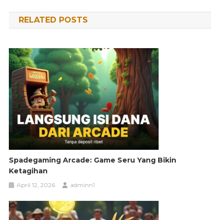
navigation
RELATED POSTS
Spadegaming Arcade: Game Seru Yang Bikin
Ketagihan
April 12, 2026
adminn1