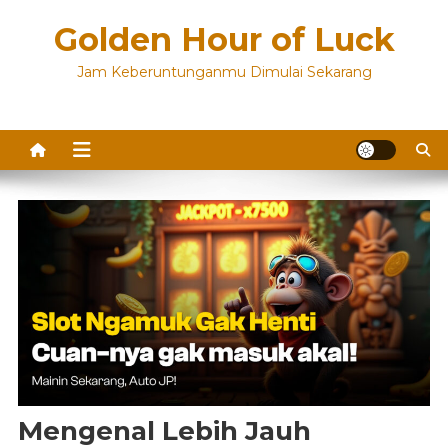
Skip
Golden Hour of Luck
to
content
Jam Keberuntunganmu Dimulai Sekarang
Mengenal Lebih Jauh