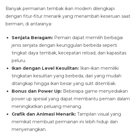
Banyak permainan tembak ikan modern dilengkapi
dengan fitur-fitur menarik yang menambah keseruan saat
bermain, di antaranya:
Senjata Beragam:
Pemain dapat memilih berbagai
jenis senjata dengan keunggulan berbeda seperti
tingkat daya tembak, kecepatan reload, dan kapasitas
peluru.
Ikan dengan Level Kesulitan:
Ikan-ikan memiliki
tingkatan kesulitan yang berbeda, dari yang mudah
ditangkap hingga ikan besar yang sulit ditembak.
Bonus dan Power Up:
Beberapa game menyediakan
power up spesial yang dapat membantu pemain dalam
meningkatkan peluang menang.
Grafik dan Animasi Menarik:
Tampilan visual yang
memikat membuat permainan ini lebih hidup dan
menyenangkan.