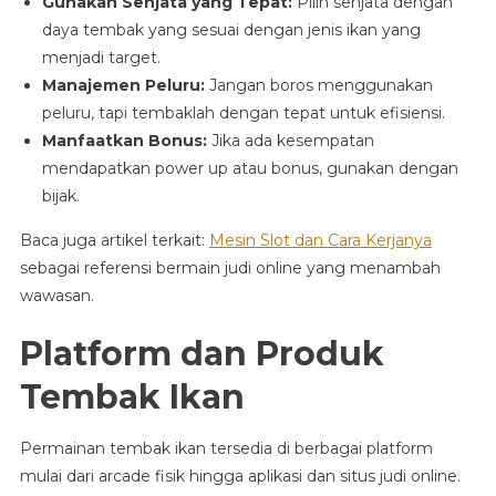
Gunakan Senjata yang Tepat:
Pilih senjata dengan
daya tembak yang sesuai dengan jenis ikan yang
menjadi target.
Manajemen Peluru:
Jangan boros menggunakan
peluru, tapi tembaklah dengan tepat untuk efisiensi.
Manfaatkan Bonus:
Jika ada kesempatan
mendapatkan power up atau bonus, gunakan dengan
bijak.
Baca juga artikel terkait:
Mesin Slot dan Cara Kerjanya
sebagai referensi bermain judi online yang menambah
wawasan.
Platform dan Produk
Tembak Ikan
Permainan tembak ikan tersedia di berbagai platform
mulai dari arcade fisik hingga aplikasi dan situs judi online.