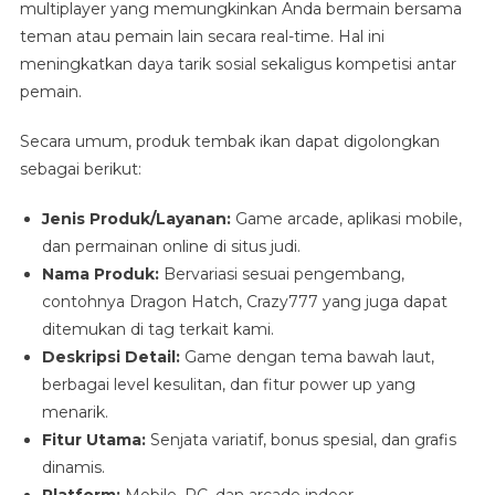
multiplayer yang memungkinkan Anda bermain bersama
teman atau pemain lain secara real-time. Hal ini
meningkatkan daya tarik sosial sekaligus kompetisi antar
pemain.
Secara umum, produk tembak ikan dapat digolongkan
sebagai berikut:
Jenis Produk/Layanan:
Game arcade, aplikasi mobile,
dan permainan online di situs judi.
Nama Produk:
Bervariasi sesuai pengembang,
contohnya Dragon Hatch, Crazy777 yang juga dapat
ditemukan di tag terkait kami.
Deskripsi Detail:
Game dengan tema bawah laut,
berbagai level kesulitan, dan fitur power up yang
menarik.
Fitur Utama:
Senjata variatif, bonus spesial, dan grafis
dinamis.