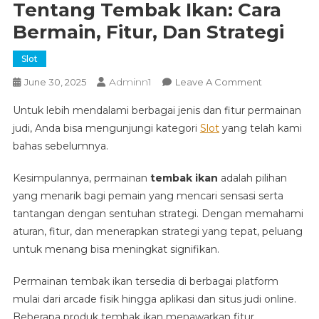
Tentang Tembak Ikan: Cara
Bermain, Fitur, Dan Strategi
Slot
Adminn1
On
June 30, 2025
Leave A Comment
Mengenal
Untuk lebih mendalami berbagai jenis dan fitur permainan
Lebih
judi, Anda bisa mengunjungi kategori
Slot
yang telah kami
Jauh
bahas sebelumnya.
Tentang
Tembak
Kesimpulannya, permainan
tembak ikan
adalah pilihan
Ikan:
yang menarik bagi pemain yang mencari sensasi serta
Cara
Bermain,
tantangan dengan sentuhan strategi. Dengan memahami
Fitur,
aturan, fitur, dan menerapkan strategi yang tepat, peluang
Dan
untuk menang bisa meningkat signifikan.
Strategi
Permainan tembak ikan tersedia di berbagai platform
mulai dari arcade fisik hingga aplikasi dan situs judi online.
Beberapa produk tembak ikan menawarkan fitur