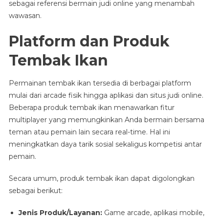
sebagai referensi bermain judi online yang menambah
wawasan.
Platform dan Produk
Tembak Ikan
Permainan tembak ikan tersedia di berbagai platform
mulai dari arcade fisik hingga aplikasi dan situs judi online.
Beberapa produk tembak ikan menawarkan fitur
multiplayer yang memungkinkan Anda bermain bersama
teman atau pemain lain secara real-time. Hal ini
meningkatkan daya tarik sosial sekaligus kompetisi antar
pemain.
Secara umum, produk tembak ikan dapat digolongkan
sebagai berikut:
Jenis Produk/Layanan:
Game arcade, aplikasi mobile,