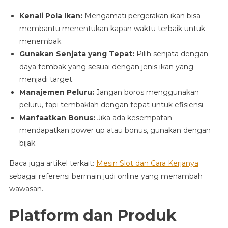
Kenali Pola Ikan:
Mengamati pergerakan ikan bisa
membantu menentukan kapan waktu terbaik untuk
menembak.
Gunakan Senjata yang Tepat:
Pilih senjata dengan
daya tembak yang sesuai dengan jenis ikan yang
menjadi target.
Manajemen Peluru:
Jangan boros menggunakan
peluru, tapi tembaklah dengan tepat untuk efisiensi.
Manfaatkan Bonus:
Jika ada kesempatan
mendapatkan power up atau bonus, gunakan dengan
bijak.
Baca juga artikel terkait:
Mesin Slot dan Cara Kerjanya
sebagai referensi bermain judi online yang menambah
wawasan.
Platform dan Produk