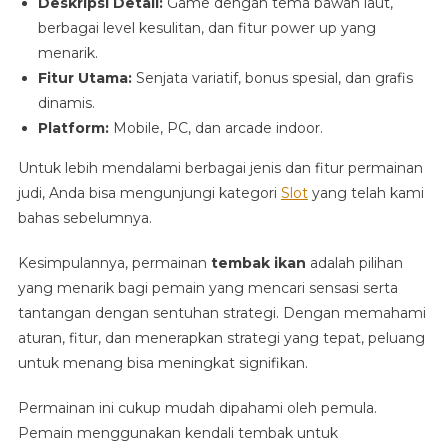
Deskripsi Detail:
Game dengan tema bawah laut,
berbagai level kesulitan, dan fitur power up yang
menarik.
Fitur Utama:
Senjata variatif, bonus spesial, dan grafis
dinamis.
Platform:
Mobile, PC, dan arcade indoor.
Untuk lebih mendalami berbagai jenis dan fitur permainan
judi, Anda bisa mengunjungi kategori
Slot
yang telah kami
bahas sebelumnya.
Kesimpulannya, permainan
tembak ikan
adalah pilihan
yang menarik bagi pemain yang mencari sensasi serta
tantangan dengan sentuhan strategi. Dengan memahami
aturan, fitur, dan menerapkan strategi yang tepat, peluang
untuk menang bisa meningkat signifikan.
Permainan ini cukup mudah dipahami oleh pemula.
Pemain menggunakan kendali tembak untuk