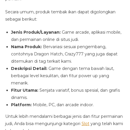
Secara umum, produk tembak ikan dapat digolongkan
sebagai berikut:
Jenis Produk/Layanan:
Game arcade, aplikasi mobile,
dan permainan online di situs judi.
Nama Produk:
Bervariasi sesuai pengembang,
contohnya Dragon Hatch, Crazy777 yang juga dapat
ditemukan di tag terkait kami.
Deskripsi Detail:
Game dengan tema bawah laut,
berbagai level kesulitan, dan fitur power up yang
menarik.
Fitur Utama:
Senjata variatif, bonus spesial, dan grafis
dinamis.
Platform:
Mobile, PC, dan arcade indoor.
Untuk lebih mendalami berbagai jenis dan fitur permainan
judi, Anda bisa mengunjungi kategori
Slot
yang telah kami