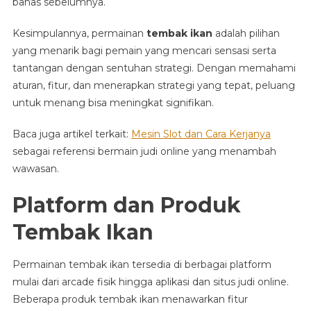
bahas sebelumnya.
Kesimpulannya, permainan
tembak ikan
adalah pilihan
yang menarik bagi pemain yang mencari sensasi serta
tantangan dengan sentuhan strategi. Dengan memahami
aturan, fitur, dan menerapkan strategi yang tepat, peluang
untuk menang bisa meningkat signifikan.
Baca juga artikel terkait:
Mesin Slot dan Cara Kerjanya
sebagai referensi bermain judi online yang menambah
wawasan.
Platform dan Produk
Tembak Ikan
Permainan tembak ikan tersedia di berbagai platform
mulai dari arcade fisik hingga aplikasi dan situs judi online.
Beberapa produk tembak ikan menawarkan fitur