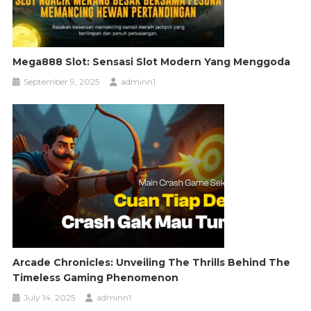
Mega888 Slot: Sensasi Slot Modern Yang Menggoda
September 9, 2025
adminn1
Arcade Chronicles: Unveiling The Thrills Behind The
Timeless Gaming Phenomenon
July 14, 2025
adminn1