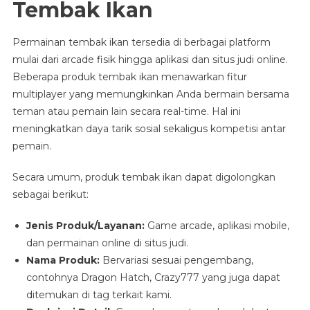
Tembak Ikan
Permainan tembak ikan tersedia di berbagai platform
mulai dari arcade fisik hingga aplikasi dan situs judi online.
Beberapa produk tembak ikan menawarkan fitur
multiplayer yang memungkinkan Anda bermain bersama
teman atau pemain lain secara real-time. Hal ini
meningkatkan daya tarik sosial sekaligus kompetisi antar
pemain.
Secara umum, produk tembak ikan dapat digolongkan
sebagai berikut:
Jenis Produk/Layanan:
Game arcade, aplikasi mobile,
dan permainan online di situs judi.
Nama Produk:
Bervariasi sesuai pengembang,
contohnya Dragon Hatch, Crazy777 yang juga dapat
ditemukan di tag terkait kami.