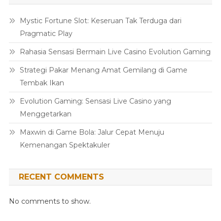
Mystic Fortune Slot: Keseruan Tak Terduga dari
Pragmatic Play
Rahasia Sensasi Bermain Live Casino Evolution Gaming
Strategi Pakar Menang Amat Gemilang di Game
Tembak Ikan
Evolution Gaming: Sensasi Live Casino yang
Menggetarkan
Maxwin di Game Bola: Jalur Cepat Menuju
Kemenangan Spektakuler
RECENT COMMENTS
No comments to show.