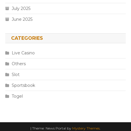
July 2025
June 2025
CATEGORIES
Live Casino
Others
Slot
Sportsbook
Togel
|
Theme: News Portal by
Mystery Themes
.