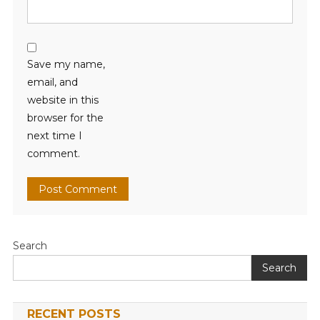
Save my name,
email, and
website in this
browser for the
next time I
comment.
Search
Search
RECENT POSTS