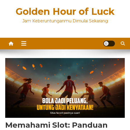
Skip
Golden Hour of Luck
to
content
Jam Keberuntunganmu Dimulai Sekarang
Memahami Slot: Panduan