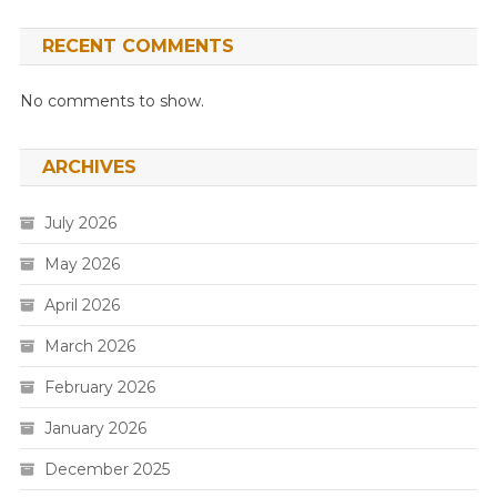
RECENT COMMENTS
No comments to show.
ARCHIVES
July 2026
May 2026
April 2026
March 2026
February 2026
January 2026
December 2025