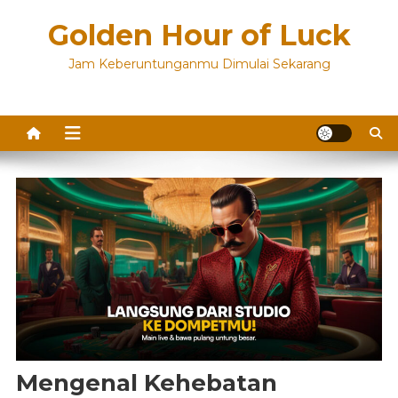
Skip
Golden Hour of Luck
to
content
Jam Keberuntunganmu Dimulai Sekarang
Mengenal Kehebatan