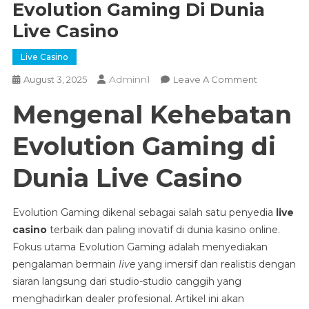
Evolution Gaming Di Dunia
Live Casino
Live Casino
Adminn1
On
August 3, 2025
Leave A Comment
Mengenal
Mengenal Kehebatan
Kehebatan
Evolution
Evolution Gaming di
Gaming
Di
Dunia Live Casino
Dunia
Live
Casino
Evolution Gaming dikenal sebagai salah satu penyedia
live
casino
terbaik dan paling inovatif di dunia kasino online.
Fokus utama Evolution Gaming adalah menyediakan
pengalaman bermain
live
yang imersif dan realistis dengan
siaran langsung dari studio-studio canggih yang
menghadirkan dealer profesional. Artikel ini akan