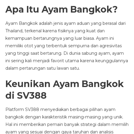
Apa Itu Ayam Bangkok?
Ayam Bangkok adalah jenis ayam aduan yang berasal dari
Thailand, terkenal karena fisiknya yang kuat dan
kemampuan bertarungnya yang luar biasa. Ayam ini
memiliki otot yang terbentuk sempurna dan agresivitas
yang tinggi saat bertarung. Di dunia sabung ayam, ayam
ini sering kali menjadi favorit utama karena keunggulannya
dalam pertarungan satu lawan satu.
Keunikan Ayam Bangkok
di SV388
Platform SV388 menyediakan berbagai pilihan ayam
bangkok dengan karakteristik masing-masing yang unik.
Hal ini memberikan pemain banyak strategi dalam memilih
ayam yang sesuai dengan gaya taruhan dan analisis