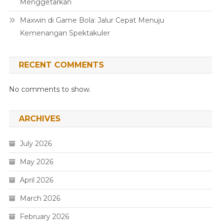
Menggetarkan
Maxwin di Game Bola: Jalur Cepat Menuju
Kemenangan Spektakuler
RECENT COMMENTS
No comments to show.
ARCHIVES
July 2026
May 2026
April 2026
March 2026
February 2026