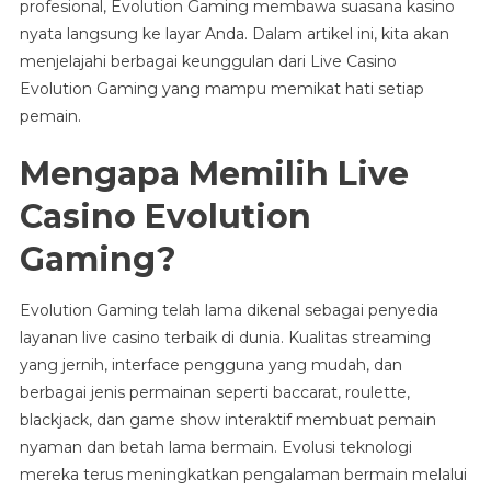
profesional, Evolution Gaming membawa suasana kasino
nyata langsung ke layar Anda. Dalam artikel ini, kita akan
menjelajahi berbagai keunggulan dari Live Casino
Evolution Gaming yang mampu memikat hati setiap
pemain.
Mengapa Memilih Live
Casino Evolution
Gaming?
Evolution Gaming telah lama dikenal sebagai penyedia
layanan live casino terbaik di dunia. Kualitas streaming
yang jernih, interface pengguna yang mudah, dan
berbagai jenis permainan seperti baccarat, roulette,
blackjack, dan game show interaktif membuat pemain
nyaman dan betah lama bermain. Evolusi teknologi
mereka terus meningkatkan pengalaman bermain melalui