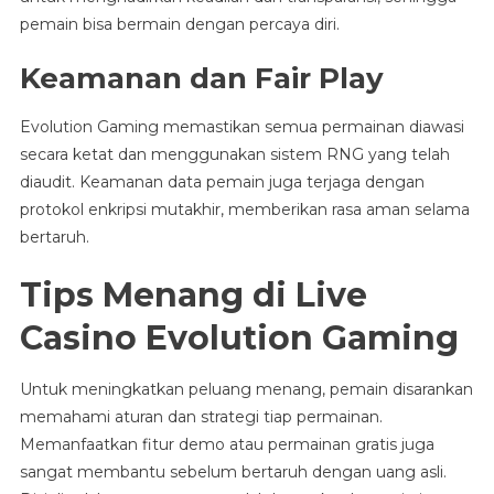
pemain bisa bermain dengan percaya diri.
Keamanan dan Fair Play
Evolution Gaming memastikan semua permainan diawasi
secara ketat dan menggunakan sistem RNG yang telah
diaudit. Keamanan data pemain juga terjaga dengan
protokol enkripsi mutakhir, memberikan rasa aman selama
bertaruh.
Tips Menang di Live
Casino Evolution Gaming
Untuk meningkatkan peluang menang, pemain disarankan
memahami aturan dan strategi tiap permainan.
Memanfaatkan fitur demo atau permainan gratis juga
sangat membantu sebelum bertaruh dengan uang asli.