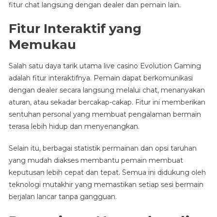
fitur chat langsung dengan dealer dan pemain lain.
Fitur Interaktif yang
Memukau
Salah satu daya tarik utama live casino Evolution Gaming
adalah fitur interaktifnya. Pemain dapat berkomunikasi
dengan dealer secara langsung melalui chat, menanyakan
aturan, atau sekadar bercakap-cakap. Fitur ini memberikan
sentuhan personal yang membuat pengalaman bermain
terasa lebih hidup dan menyenangkan.
Selain itu, berbagai statistik permainan dan opsi taruhan
yang mudah diakses membantu pemain membuat
keputusan lebih cepat dan tepat. Semua ini didukung oleh
teknologi mutakhir yang memastikan setiap sesi bermain
berjalan lancar tanpa gangguan.