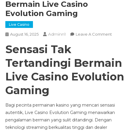
Bermain Live Casino
Evolution Gaming
Live Casino
Adminn1
On
August 16, 2025
Leave A Comment
Sensasi
Sensasi Tak
Tak
Tertanding
Tertandingi Bermain
Bermain
Live
Live Casino Evolution
Casino
Evolution
Gaming
Gaming
Bagi pecinta permainan kasino yang mencari sensasi
autentik, Live Casino Evolution Gaming menawarkan
pengalaman bermain yang sulit ditandingi. Dengan
teknologi streaming berkualitas tinggi dan dealer