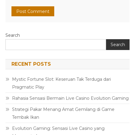
Search
Search
RECENT POSTS
Mystic Fortune Slot: Keseruan Tak Terduga dari
Pragmatic Play
Rahasia Sensasi Bermain Live Casino Evolution Gaming
Strategi Pakar Menang Amat Gemilang di Game
Tembak Ikan
Evolution Gaming: Sensasi Live Casino yang