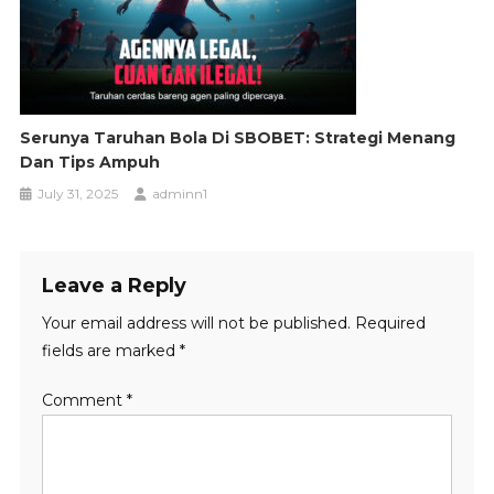
Serunya Taruhan Bola Di SBOBET: Strategi Menang
Dan Tips Ampuh
July 31, 2025
adminn1
Leave a Reply
Your email address will not be published.
Required
fields are marked
*
Comment
*