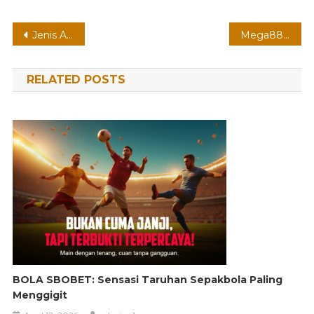
Post
Jenis Ayam Bangkok: Raja Sabung Ayam dengan Peluang Menang Tinggi
Mega888 Slot: Sensasi Slot Modern yang Menggoda
navigation
RELATED POSTS
BOLA SBOBET: Sensasi Taruhan Sepakbola Paling
Menggigit