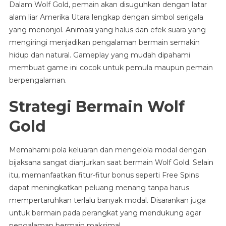
Dalam Wolf Gold, pemain akan disuguhkan dengan latar
alam liar Amerika Utara lengkap dengan simbol serigala
yang menonjol. Animasi yang halus dan efek suara yang
mengiringi menjadikan pengalaman bermain semakin
hidup dan natural. Gameplay yang mudah dipahami
membuat game ini cocok untuk pemula maupun pemain
berpengalaman.
Strategi Bermain Wolf
Gold
Memahami pola keluaran dan mengelola modal dengan
bijaksana sangat dianjurkan saat bermain Wolf Gold. Selain
itu, memanfaatkan fitur-fitur bonus seperti Free Spins
dapat meningkatkan peluang menang tanpa harus
mempertaruhkan terlalu banyak modal. Disarankan juga
untuk bermain pada perangkat yang mendukung agar
pengalaman bermain maksimal.