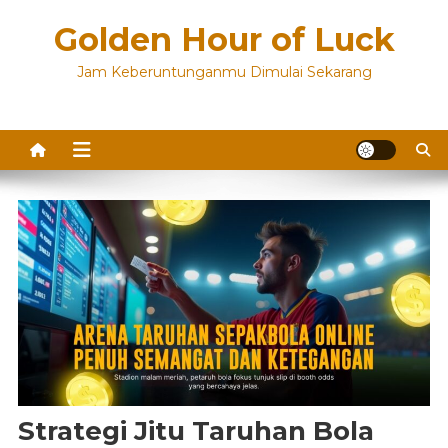
Skip
Golden Hour of Luck
to
content
Jam Keberuntunganmu Dimulai Sekarang
Strategi Jitu Taruhan Bola