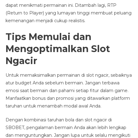
dapat menikmati permainan ini. Ditambah lagi, RTP
(Return to Player) yang lumayan tinggi membuat peluang
kemenangan menjadi cukup realistis.
Tips Memulai dan
Mengoptimalkan Slot
Ngacir
Untuk memaksimalkan permainan di slot ngacir, sebaiknya
atur budget Anda sebelum bermain. Jangan terbawa
emosi saat bermain dan pahami setiap fitur dalam game.
Manfaatkan bonus dan promosi yang ditawarkan platform
taruhan untuk menambah modal awal Anda.
Dengan kombinasi taruhan bola dan slot ngacir di
SBOBET, pengalaman bermain Anda akan lebih lengkap
dan menguntungkan. Jangan lupa untuk selalu mengikuti