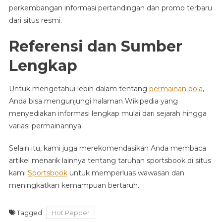
perkembangan informasi pertandingan dan promo terbaru
dari situs resmi.
Referensi dan Sumber
Lengkap
Untuk mengetahui lebih dalam tentang
permainan bola
,
Anda bisa mengunjungi halaman Wikipedia yang
menyediakan informasi lengkap mulai dari sejarah hingga
variasi permainannya.
Selain itu, kami juga merekomendasikan Anda membaca
artikel menarik lainnya tentang taruhan sportsbook di situs
kami
Sportsbook
untuk memperluas wawasan dan
meningkatkan kemampuan bertaruh.
Tagged
Hot Pepper