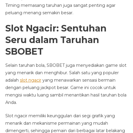
Timing memasang taruhan juga sangat penting agar
peluang menang semakin besar.
Slot Ngacir: Sentuhan
Seru dalam Taruhan
SBOBET
Selain taruhan bola, SBOBET juga menyediakan game slot
yang menarik dan menghibur. Salah satu yang populer
adalah
slot ngacir
yang menawarkan sensasi bermain
dengan peluang jackpot besar. Game ini cocok untuk
mengisi waktu luang sambil menantikan hasil taruhan bola
Anda.
Slot ngacir memiliki keunggulan dari segi grafik yang
menarik dan mekanisme permainan yang mudah
dimengerti, sehingga pemain dari berbagai latar belakang