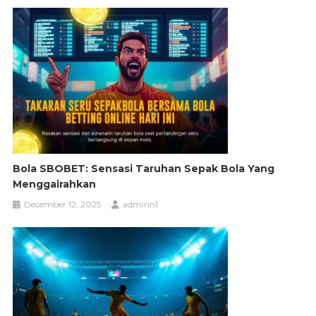
Bola SBOBET: Sensasi Taruhan Sepak Bola Yang
Menggairahkan
December 12, 2025
adminn1