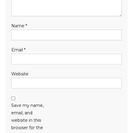
Name
*
Email
*
Website
Save my name,
email, and
website in this
browser for the