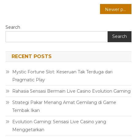
Posts
Newer posts
navigation
Search
Search
RECENT POSTS
Mystic Fortune Slot: Keseruan Tak Terduga dari
Pragmatic Play
Rahasia Sensasi Bermain Live Casino Evolution Gaming
Strategi Pakar Menang Amat Gemilang di Game
Tembak Ikan
Evolution Gaming: Sensasi Live Casino yang
Menggetarkan