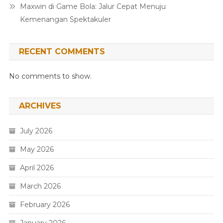
Maxwin di Game Bola: Jalur Cepat Menuju
Kemenangan Spektakuler
RECENT COMMENTS
No comments to show.
ARCHIVES
July 2026
May 2026
April 2026
March 2026
February 2026
January 2026