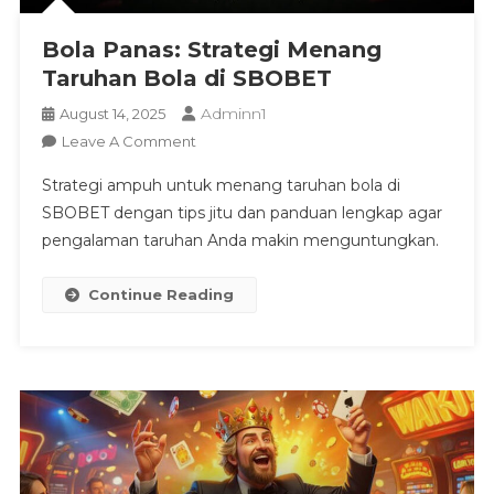
Bola Panas: Strategi Menang
Taruhan Bola di SBOBET
Adminn1
August 14, 2025
On
Leave A Comment
Bola
Strategi ampuh untuk menang taruhan bola di
Panas:
SBOBET dengan tips jitu dan panduan lengkap agar
Strategi
pengalaman taruhan Anda makin menguntungkan.
Menang
Taruhan
Bola
Continue Reading
Di
SBOBET