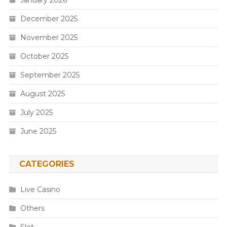
December 2025
November 2025
October 2025
September 2025
August 2025
July 2025
June 2025
CATEGORIES
Live Casino
Others
Slot