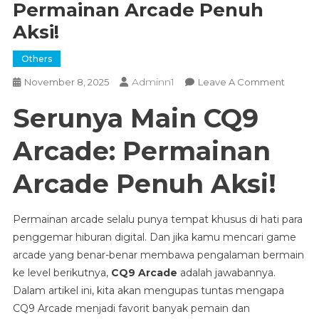
Permainan Arcade Penuh
Aksi!
Others
Adminn1
On
November 8, 2025
Leave A Comment
Seruny
Serunya Main CQ9
Main
CQ9
Arcade: Permainan
Arcade
Permai
Arcade Penuh Aksi!
Arcade
Penuh
Aksi!
Permainan arcade selalu punya tempat khusus di hati para
penggemar hiburan digital. Dan jika kamu mencari game
arcade yang benar-benar membawa pengalaman bermain
ke level berikutnya,
CQ9 Arcade
adalah jawabannya.
Dalam artikel ini, kita akan mengupas tuntas mengapa
CQ9 Arcade menjadi favorit banyak pemain dan