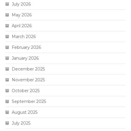
July 2026
May 2026
April 2026
March 2026
February 2026
January 2026
December 2025
November 2025
October 2025
September 2025
August 2025
July 2025