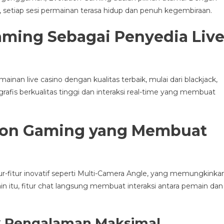
, setiap sesi permainan terasa hidup dan penuh kegembiraan.
aming Sebagai Penyedia Liv
nan live casino dengan kualitas terbaik, mulai dari blackjack,
rafis berkualitas tinggi dan interaksi real-time yang membuat
tion Gaming yang Membuat
ur-fitur inovatif seperti Multi-Camera Angle, yang memungkinka
in itu, fitur chat langsung membuat interaksi antara pemain dan
k Pengalaman Maksimal