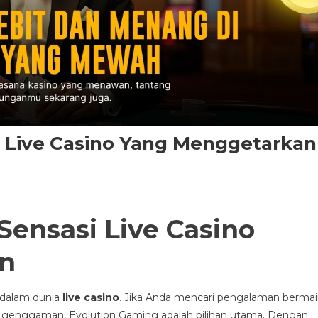
i Live Casino Yang Menggetarkan
n
olution
Sensasi Live Casino
aming:
nsasi
n
ve
asino
ang
r dalam dunia
live casino
. Jika Anda mencari pengalaman berma
enggetarkan
 genggaman, Evolution Gaming adalah pilihan utama. Dengan