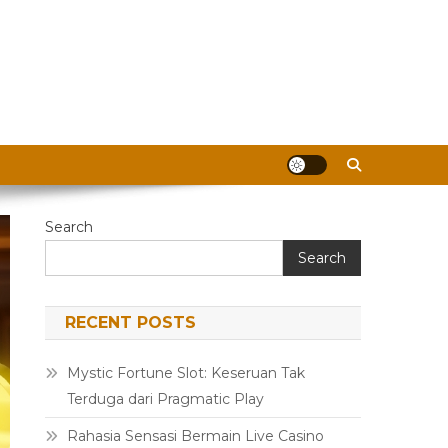
Search
Search
RECENT POSTS
Mystic Fortune Slot: Keseruan Tak
Terduga dari Pragmatic Play
Rahasia Sensasi Bermain Live Casino