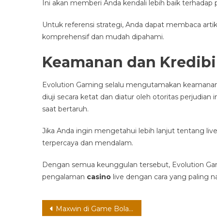
Ini akan memberi Anda kendali lebih baik terhadap
Untuk referensi strategi, Anda dapat membaca art
komprehensif dan mudah dipahami.
Keamanan dan Kredibil
Evolution Gaming selalu mengutamakan keamanan d
diuji secara ketat dan diatur oleh otoritas perjud
saat bertaruh.
Jika Anda ingin mengetahui lebih lanjut tentang liv
terpercaya dan mendalam.
Dengan semua keunggulan tersebut, Evolution Gami
pengalaman
casino
live dengan cara yang paling 
Post
Maxwin di Game Bola: Jalur Cepat Menuju Kemenangan Spektakuler