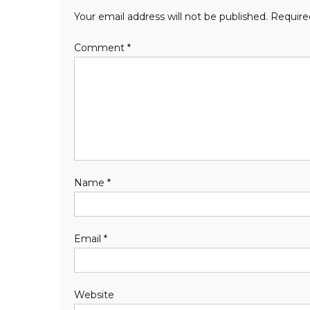
Your email address will not be published.
Require
Comment
*
Name
*
Email
*
Website