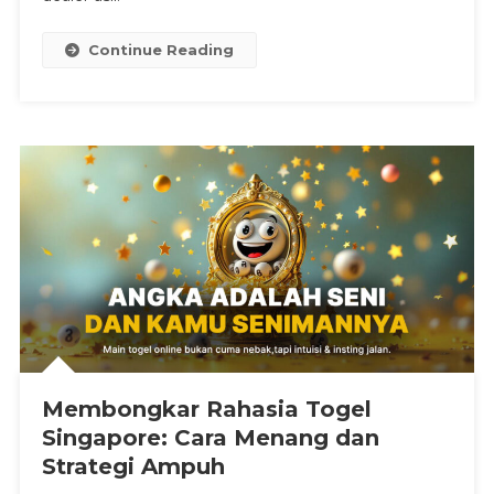
Live
Casino
Continue Reading
Paling
Menghibu
Membongkar Rahasia Togel
Singapore: Cara Menang dan
Strategi Ampuh