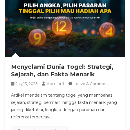
Menyelami Dunia Togel: Strategi,
Sejarah, dan Fakta Menarik
Adminn1
On
July 13, 2025
Leave A Comment
Menyelami
Artikel mendalam tentang togel yang membahas
Dunia
sejarah, strategi bermain, hingga fakta menarik yang
Togel:
jarang diketahui, lengkap dengan panduan dan
Strategi,
referensi terpercaya.
Sejarah,
Dan
Fakta