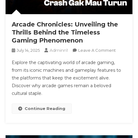
Arcade Chronicles: Unveiling the
Thrills Behind the Timeless
Gaming Phenomenon
Adminn1
On
July 14, 2025
Leave A Comment
Arcade
Explore the captivating world of arcade gaming,
Chronicles:
from its iconic machines and gameplay features to
Unveiling
the platforms that keep the excitement alive.
The
Discover why arcade games remain a beloved
Thrills
Behind
cultural staple.
The
Timeless
Continue Reading
Gaming
Phenomen