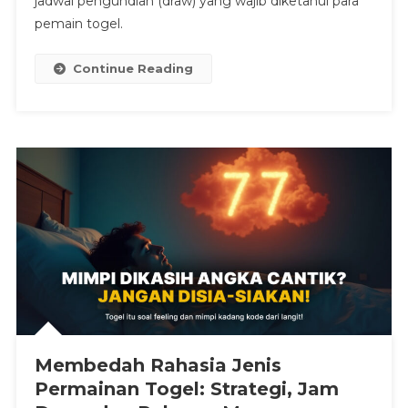
jadwal pengundian (draw) yang wajib diketahui para
Togel
pemain togel.
Dan
Jadwal
Draw
Continue Reading
Lengkap
Membedah Rahasia Jenis
Permainan Togel: Strategi, Jam