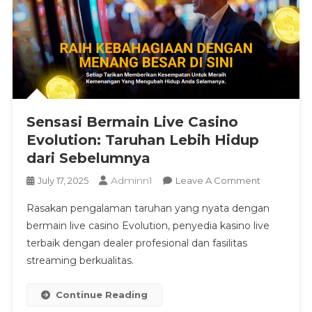
Sensasi Bermain Live Casino
Evolution: Taruhan Lebih Hidup
dari Sebelumnya
Adminn1
On
July 17, 2025
Leave A Comment
Sensasi
Rasakan pengalaman taruhan yang nyata dengan
Bermain
bermain live casino Evolution, penyedia kasino live
Live
terbaik dengan dealer profesional dan fasilitas
Casino
streaming berkualitas.
Evolution:
Taruhan
Lebih
Continue Reading
Hidup