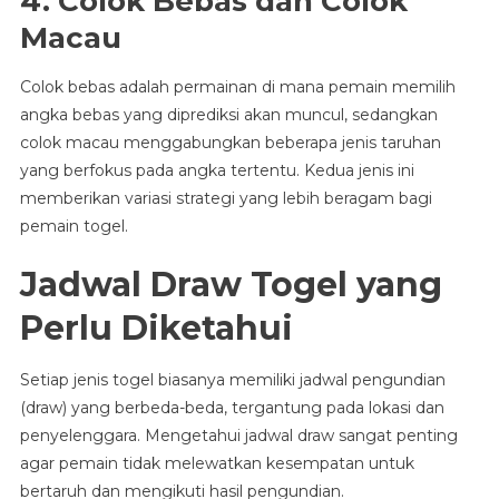
4. Colok Bebas dan Colok
Macau
Colok bebas adalah permainan di mana pemain memilih
angka bebas yang diprediksi akan muncul, sedangkan
colok macau menggabungkan beberapa jenis taruhan
yang berfokus pada angka tertentu. Kedua jenis ini
memberikan variasi strategi yang lebih beragam bagi
pemain togel.
Jadwal Draw Togel yang
Perlu Diketahui
Setiap jenis togel biasanya memiliki jadwal pengundian
(draw) yang berbeda-beda, tergantung pada lokasi dan
penyelenggara. Mengetahui jadwal draw sangat penting
agar pemain tidak melewatkan kesempatan untuk
bertaruh dan mengikuti hasil pengundian.