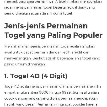
menarik bagi para pemainnya. Artikel ini akan menguraikan
ragam jenis permainan togel beserta jadwal draw yang
sering dijadikan acuan dalam dunia togel.
Jenis-jenis Permainan
Togel yang Paling Populer
Memahami jenis-jenis permainan togel adalah langkah
awal untuk dapat bermain dengan lebih efektif dan
menyenangkan. Berikut adalah beberapa jenis togel yang
paling umum dimainkan:
1. Togel 4D (4 Digit)
Togel 4D adalah jenis permainan di mana pemain memilih
empat angka antara 0000 hingga 9999. Jika hasil undian
cocok dengan angka yang dipilih, pemain mendapatkan
hadiah yang besar. Permainan ini sangat populer karena