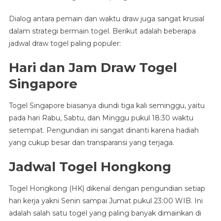
Dialog antara pemain dan waktu draw juga sangat krusial
dalam strategi bermain togel. Berikut adalah beberapa
jadwal draw togel paling populer:
Hari dan Jam Draw Togel
Singapore
Togel Singapore biasanya diundi tiga kali seminggu, yaitu
pada hari Rabu, Sabtu, dan Minggu pukul 18:30 waktu
setempat. Pengundian ini sangat dinanti karena hadiah
yang cukup besar dan transparansi yang terjaga.
Jadwal Togel Hongkong
Togel Hongkong (HK) dikenal dengan pengundian setiap
hari kerja yakni Senin sampai Jumat pukul 23:00 WIB. Ini
adalah salah satu togel yang paling banyak dimainkan di