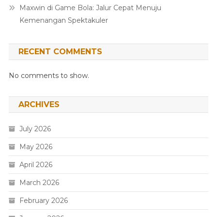
Maxwin di Game Bola: Jalur Cepat Menuju
Kemenangan Spektakuler
RECENT COMMENTS
No comments to show.
ARCHIVES
July 2026
May 2026
April 2026
March 2026
February 2026