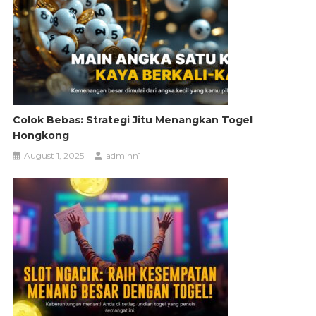
Colok Bebas: Strategi Jitu Menangkan Togel
Hongkong
August 1, 2025
adminn1