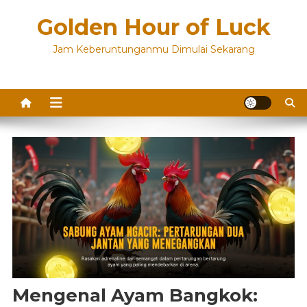
Skip
Golden Hour of Luck
to
content
Jam Keberuntunganmu Dimulai Sekarang
Mengenal Ayam Bangkok: