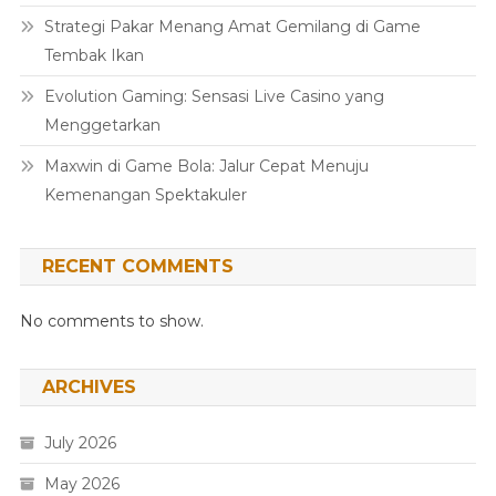
Strategi Pakar Menang Amat Gemilang di Game
Tembak Ikan
Evolution Gaming: Sensasi Live Casino yang
Menggetarkan
Maxwin di Game Bola: Jalur Cepat Menuju
Kemenangan Spektakuler
RECENT COMMENTS
No comments to show.
ARCHIVES
July 2026
May 2026