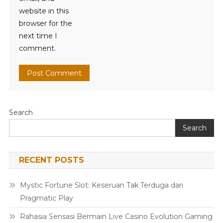
website in this
browser for the
next time I
comment.
Search
Search
RECENT POSTS
Mystic Fortune Slot: Keseruan Tak Terduga dari
Pragmatic Play
Rahasia Sensasi Bermain Live Casino Evolution Gaming