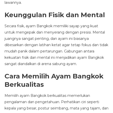
lawannya.
Keunggulan Fisik dan Mental
Secara fisik, ayam Bangkok memiliki sayap yang kuat
untuk mengepak dan menyerang dengan presisi. Mental
juangnya sangat penting, dan ayam ini biasanya
dibesarkan dengan latihan ketat agar tetap fokus dan tidak
mudah panik dalam pertarungan. Gabungan antara
kekuatan fisik dan mental ini menjadikan ayam Bangkok
sangat diandalkan di arena sabung ayam.
Cara Memilih Ayam Bangkok
Berkualitas
Memilih ayam Bangkok berkualitas memerlukan
pengalaman dan pengetahuan. Perhatikan ciri seperti
kepala yang besar, postur seimbang, mata yang tajam, dan