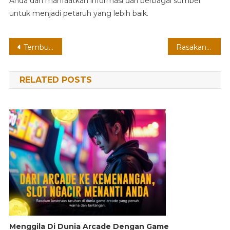
Anda dan manfaatkan informasi dari berbagai sumber
untuk menjadi petaruh yang lebih baik.
Post
Tembus Angka Main di Togel Singapore dengan Strategi Jitu
Rasakan Sensasi Jackpot Besar dari Sweet Bonanza Pragmatic Play
navigation
RELATED POSTS
Menggila Di Dunia Arcade Dengan Game