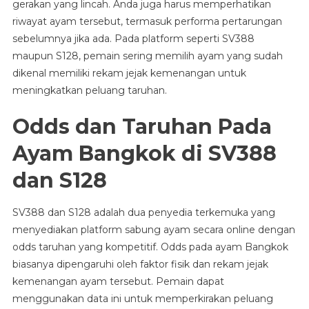
gerakan yang lincah. Anda juga harus memperhatikan
riwayat ayam tersebut, termasuk performa pertarungan
sebelumnya jika ada. Pada platform seperti SV388
maupun S128, pemain sering memilih ayam yang sudah
dikenal memiliki rekam jejak kemenangan untuk
meningkatkan peluang taruhan.
Odds dan Taruhan Pada
Ayam Bangkok di SV388
dan S128
SV388 dan S128 adalah dua penyedia terkemuka yang
menyediakan platform sabung ayam secara online dengan
odds taruhan yang kompetitif. Odds pada ayam Bangkok
biasanya dipengaruhi oleh faktor fisik dan rekam jejak
kemenangan ayam tersebut. Pemain dapat
menggunakan data ini untuk memperkirakan peluang