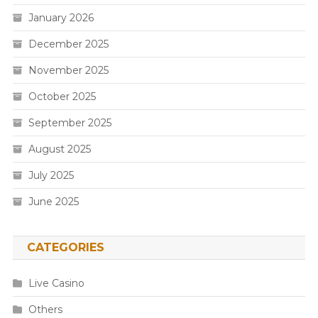
January 2026
December 2025
November 2025
October 2025
September 2025
August 2025
July 2025
June 2025
CATEGORIES
Live Casino
Others