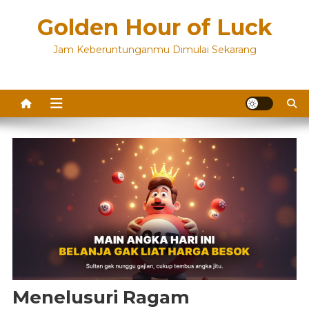
Skip
Golden Hour of Luck
to
content
Jam Keberuntunganmu Dimulai Sekarang
Menelusuri Ragam