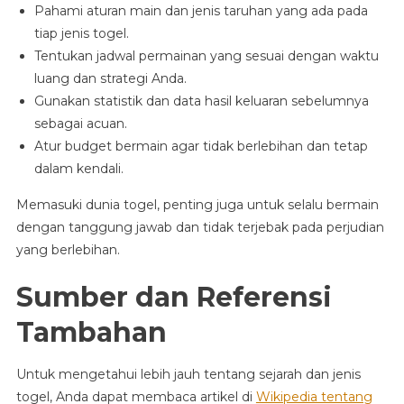
Pahami aturan main dan jenis taruhan yang ada pada
tiap jenis togel.
Tentukan jadwal permainan yang sesuai dengan waktu
luang dan strategi Anda.
Gunakan statistik dan data hasil keluaran sebelumnya
sebagai acuan.
Atur budget bermain agar tidak berlebihan dan tetap
dalam kendali.
Memasuki dunia togel, penting juga untuk selalu bermain
dengan tanggung jawab dan tidak terjebak pada perjudian
yang berlebihan.
Sumber dan Referensi
Tambahan
Untuk mengetahui lebih jauh tentang sejarah dan jenis
togel, Anda dapat membaca artikel di
Wikipedia tentang