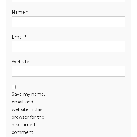
Name
*
Email
*
Website
Save my name,
email, and
website in this
browser for the
next time I
comment.