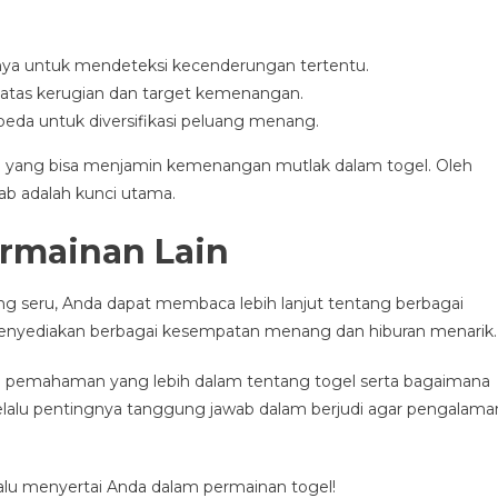
nya untuk mendeteksi kecenderungan tertentu.
batas kerugian dan target kemenangan.
eda untuk diversifikasi peluang menang.
i yang bisa menjamin kemenangan mutlak dalam togel. Oleh
ab adalah kunci utama.
rmainan Lain
ang seru, Anda dapat membaca lebih lanjut tentang berbagai
nyediakan berbagai kesempatan menang dan hiburan menarik.
kan pemahaman yang lebih dalam tentang togel serta bagaimana
selalu pentingnya tanggung jawab dalam berjudi agar pengalama
u menyertai Anda dalam permainan togel!