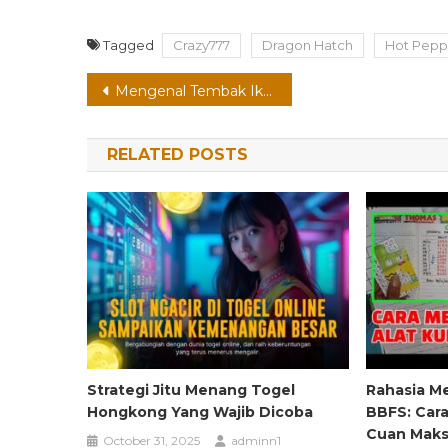
Tagged
Crazy777
Dragon Hatch
Hot Pepp
Post
Mengenal Tembak Ikan: Pengertian, Fitur, dan Cara Bermain
navigation
RELATED POSTS
Strategi Jitu Menang Togel
Rahasia M
Hongkong Yang Wajib Dicoba
BBFS: Cara
Cuan Maks
October 31, 2025
adminn1