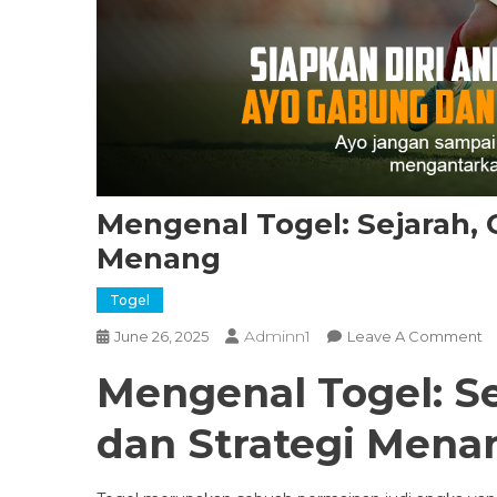
Mengenal Togel: Sejarah, 
Menang
Togel
Adminn1
O
June 26, 2025
Leave A Comment
M
Mengenal Togel: Se
To
Se
dan Strategi Mena
C
B
D