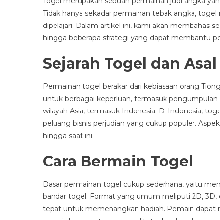
Togel merupakan sebuah permainan judi angka yang t
St
Tidak hanya sekadar permainan tebak angka, toge
M
dipelajari. Dalam artikel ini, kami akan membahas 
hingga beberapa strategi yang dapat membantu 
Sejarah Togel dan Asal
Permainan togel berakar dari kebiasaan orang Ti
untuk berbagai keperluan, termasuk pengumpulan d
wilayah Asia, termasuk Indonesia. Di Indonesia, to
peluang bisnis perjudian yang cukup populer. Aspe
hingga saat ini.
Cara Bermain Togel
Dasar permainan togel cukup sederhana, yaitu me
bandar togel. Format yang umum meliputi 2D, 3D
tepat untuk memenangkan hadiah. Pemain dapat m