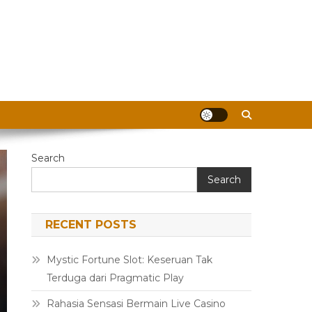
Search
Search
RECENT POSTS
Mystic Fortune Slot: Keseruan Tak
Terduga dari Pragmatic Play
Rahasia Sensasi Bermain Live Casino