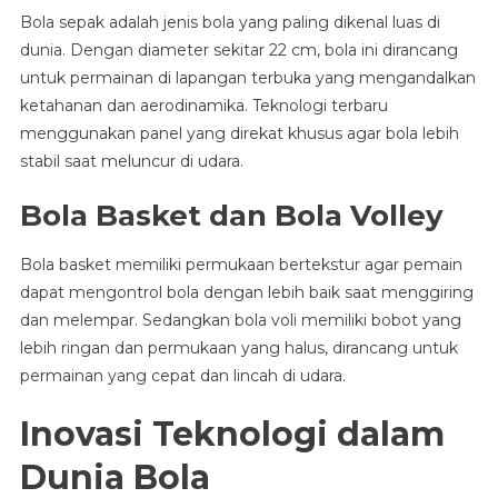
Bola sepak adalah jenis bola yang paling dikenal luas di
dunia. Dengan diameter sekitar 22 cm, bola ini dirancang
untuk permainan di lapangan terbuka yang mengandalkan
ketahanan dan aerodinamika. Teknologi terbaru
menggunakan panel yang direkat khusus agar bola lebih
stabil saat meluncur di udara.
Bola Basket dan Bola Volley
Bola basket memiliki permukaan bertekstur agar pemain
dapat mengontrol bola dengan lebih baik saat menggiring
dan melempar. Sedangkan bola voli memiliki bobot yang
lebih ringan dan permukaan yang halus, dirancang untuk
permainan yang cepat dan lincah di udara.
Inovasi Teknologi dalam
Dunia Bola