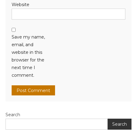
Website
Save my name,
email, and
website in this
browser for the
next time I
comment.
Search
Search