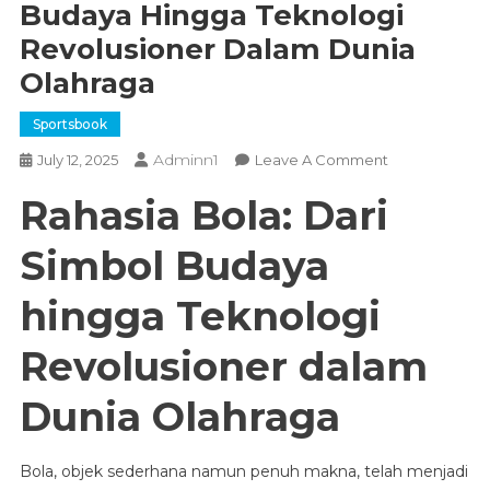
Budaya Hingga Teknologi
Revolusioner Dalam Dunia
Olahraga
Sportsbook
Adminn1
On
July 12, 2025
Leave A Comment
Rahasia
Rahasia Bola: Dari
Bola:
Dari
Simbol Budaya
Simbol
Budaya
hingga Teknologi
Hingga
Teknologi
Revolusioner dalam
Revolusioner
Dalam
Dunia Olahraga
Dunia
Olahraga
Bola, objek sederhana namun penuh makna, telah menjadi