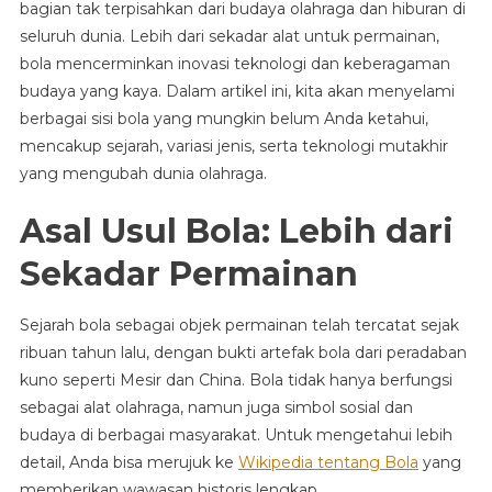
bagian tak terpisahkan dari budaya olahraga dan hiburan di
seluruh dunia. Lebih dari sekadar alat untuk permainan,
bola mencerminkan inovasi teknologi dan keberagaman
budaya yang kaya. Dalam artikel ini, kita akan menyelami
berbagai sisi bola yang mungkin belum Anda ketahui,
mencakup sejarah, variasi jenis, serta teknologi mutakhir
yang mengubah dunia olahraga.
Asal Usul Bola: Lebih dari
Sekadar Permainan
Sejarah bola sebagai objek permainan telah tercatat sejak
ribuan tahun lalu, dengan bukti artefak bola dari peradaban
kuno seperti Mesir dan China. Bola tidak hanya berfungsi
sebagai alat olahraga, namun juga simbol sosial dan
budaya di berbagai masyarakat. Untuk mengetahui lebih
detail, Anda bisa merujuk ke
Wikipedia tentang Bola
yang
memberikan wawasan historis lengkap.