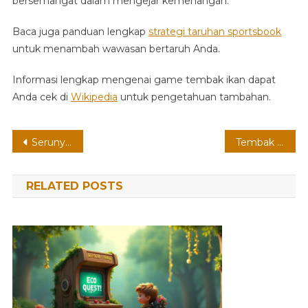
bersemangat dalam mengejar kemenangan.
Baca juga panduan lengkap
strategi taruhan sportsbook
untuk menambah wawasan bertaruh Anda.
Informasi lengkap mengenai game tembak ikan dapat
Anda cek di
Wikipedia
untuk pengetahuan tambahan.
Post
Serunya Tembak Ikan CQ9: Game Arcade Penuh Tantangan
Tembak Ikan: Strategi Menang Mudah dan Seru di Game Arcade
navigation
RELATED POSTS