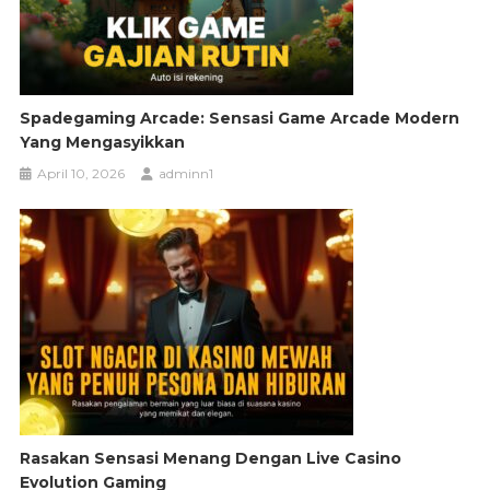
Spadegaming Arcade: Sensasi Game Arcade Modern
Yang Mengasyikkan
April 10, 2026
adminn1
Rasakan Sensasi Menang Dengan Live Casino
Evolution Gaming