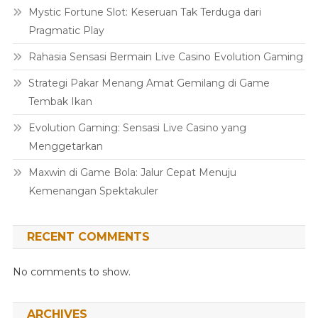
Mystic Fortune Slot: Keseruan Tak Terduga dari
Pragmatic Play
Rahasia Sensasi Bermain Live Casino Evolution Gaming
Strategi Pakar Menang Amat Gemilang di Game
Tembak Ikan
Evolution Gaming: Sensasi Live Casino yang
Menggetarkan
Maxwin di Game Bola: Jalur Cepat Menuju
Kemenangan Spektakuler
RECENT COMMENTS
No comments to show.
ARCHIVES