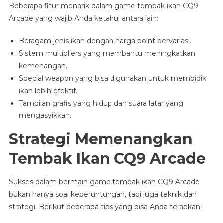
Beberapa fitur menarik dalam game tembak ikan CQ9
Arcade yang wajib Anda ketahui antara lain:
Beragam jenis ikan dengan harga point bervariasi.
Sistem multipliers yang membantu meningkatkan
kemenangan.
Special weapon yang bisa digunakan untuk membidik
ikan lebih efektif.
Tampilan grafis yang hidup dan suara latar yang
mengasyikkan.
Strategi Memenangkan
Tembak Ikan CQ9 Arcade
Sukses dalam bermain game tembak ikan CQ9 Arcade
bukan hanya soal keberuntungan, tapi juga teknik dan
strategi. Berikut beberapa tips yang bisa Anda terapkan: