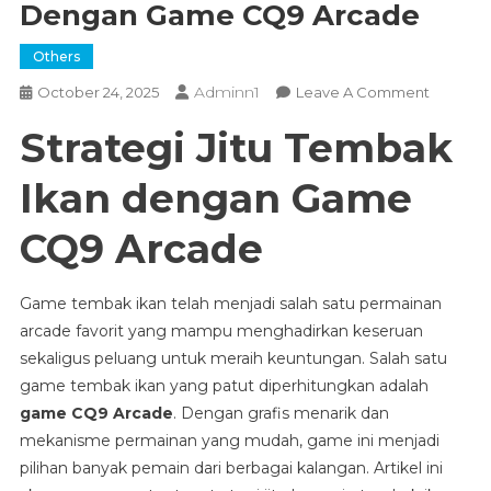
Dengan Game CQ9 Arcade
Others
Adminn1
On
October 24, 2025
Leave A Comment
Strategi
Strategi Jitu Tembak
Jitu
Tembak
Ikan dengan Game
Ikan
Dengan
CQ9 Arcade
Game
CQ9
Arcade
Game tembak ikan telah menjadi salah satu permainan
arcade favorit yang mampu menghadirkan keseruan
sekaligus peluang untuk meraih keuntungan. Salah satu
game tembak ikan yang patut diperhitungkan adalah
game CQ9 Arcade
. Dengan grafis menarik dan
mekanisme permainan yang mudah, game ini menjadi
pilihan banyak pemain dari berbagai kalangan. Artikel ini