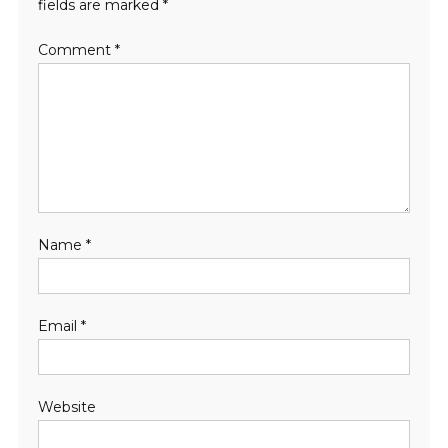
fields are marked
*
Comment
*
Name
*
Email
*
Website