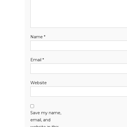
Name
*
Email
*
Website
Save my name,
email, and