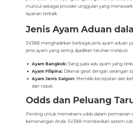
muncul sebagai provider unggulan yang menawark
layanan terbaik.
Jenis Ayam Aduan da
SV388 menghadirkan berbagai jenis ayam aduan yang
jenis ayam yang sering dijadikan taruhan meliputi:
Ayam Bangkok:
Sang juara adu ayam yang terke
Ayam Filipina:
Dikenal gesit dengan serangan tak 
Ayam Jenis Saigon:
Memiliki kecepatan dan k
dan cepat.
Odds dan Peluang Tar
Penting untuk memahami odds dalam permainan s
kemenangan Anda. SV388 memberikan sistem odds 