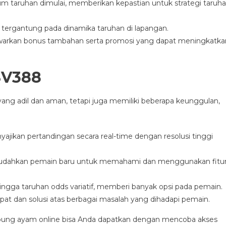
m taruhan dimulai, memberikan kepastian untuk strategi taruh
tergantung pada dinamika taruhan di lapangan.
arkan bonus tambahan serta promosi yang dapat meningkatka
SV388
ang adil dan aman, tetapi juga memiliki beberapa keunggulan,
ajikan pertandingan secara real-time dengan resolusi tinggi
ahkan pemain baru untuk memahami dan menggunakan fitur
hingga taruhan odds variatif, memberi banyak opsi pada pemain.
at dan solusi atas berbagai masalah yang dihadapi pemain.
ung ayam online bisa Anda dapatkan dengan mencoba akses