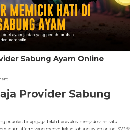
vider Sabung Ayam Online
On
ment
Mengenal
aja Provider Sabung
SV388:
Raja
Provider
Sabung
Ayam
g populer, tetapi juga telah berevolusi menjadi salah satu
Online
 berbagai platform yang menyediakan sabung ayam online, SV38