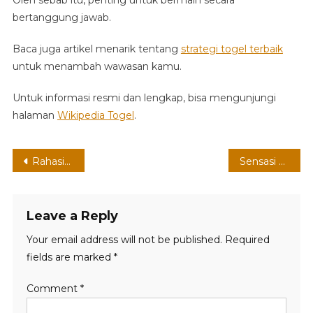
Oleh sebab itu, penting untuk bermain secara
bertanggung jawab.
Baca juga artikel menarik tentang
strategi togel terbaik
untuk menambah wawasan kamu.
Untuk informasi resmi dan lengkap, bisa mengunjungi
halaman
Wikipedia Togel
.
Post
Rahasia Menang Togel Singapore: Strategi dan Tips Jitu
Sensasi Blackjack Evolution Gaming: Game Live Casino Paling Menghibur
navigation
Leave a Reply
Your email address will not be published.
Required
fields are marked
*
Comment
*