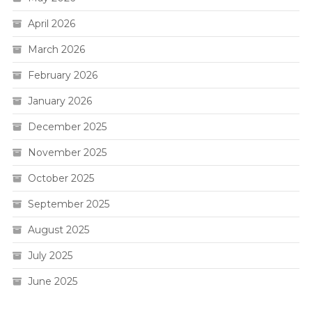
April 2026
March 2026
February 2026
January 2026
December 2025
November 2025
October 2025
September 2025
August 2025
July 2025
June 2025