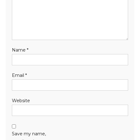
Name
*
Email
*
Website
Save my name,