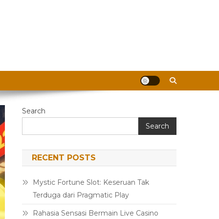
Search
Search
RECENT POSTS
Mystic Fortune Slot: Keseruan Tak
Terduga dari Pragmatic Play
Rahasia Sensasi Bermain Live Casino