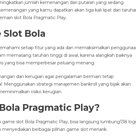
ningkatkan jumlah kemenangan dari putaran yang sedang
ka kemenangan yang kamu dapatkan akan tiga kali lipat dari taruh
a pemain slot Bola Pragmatic Play.
 Slot Bola
 memahami setiap fitur yang ada dan memaksimalkan pengguna
alam memasang taruhan tinggi di awal, karena alangkah baiknya
pins yang bisa memperbesar peluang menang.
enangan dan kerugian agar pengalaman bermain tetap
l. Menggunakan strategi manajemen bankroll yang bijak akan
minimalkan risiko kerugian.
 Bola Pragmatic Play?
game slot Bola Pragmatic Play, bisa langsung lumbung138 log
 menyediakan berbagai pilihan game slot menarik.