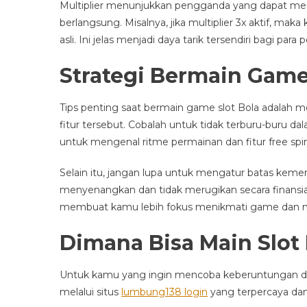
Multiplier menunjukkan pengganda yang dapat me
berlangsung. Misalnya, jika multiplier 3x aktif, ma
asli. Ini jelas menjadi daya tarik tersendiri bagi par
Strategi Bermain Game
Tips penting saat bermain game slot Bola adalah
fitur tersebut. Cobalah untuk tidak terburu-buru d
untuk mengenal ritme permainan dan fitur free s
Selain itu, jangan lupa untuk mengatur batas kem
menyenangkan dan tidak merugikan secara finansia
membuat kamu lebih fokus menikmati game dan me
Dimana Bisa Main Slot
Untuk kamu yang ingin mencoba keberuntungan di 
melalui situs
lumbung138 login
yang terpercaya dan