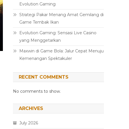
Evolution Gaming
Strategi Pakar Menang Amat Gemilang di
Game Tembak Ikan
Evolution Gaming: Sensasi Live Casino
yang Menggetarkan
Maxwin di Game Bola: Jalur Cepat Menuju
Kemenangan Spektakuler
RECENT COMMENTS
No comments to show.
ARCHIVES
July 2026