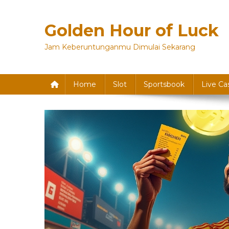
Skip
to
Golden Hour of Luck
content
Jam Keberuntunganmu Dimulai Sekarang
Home
Slot
Sportsbook
Live Ca