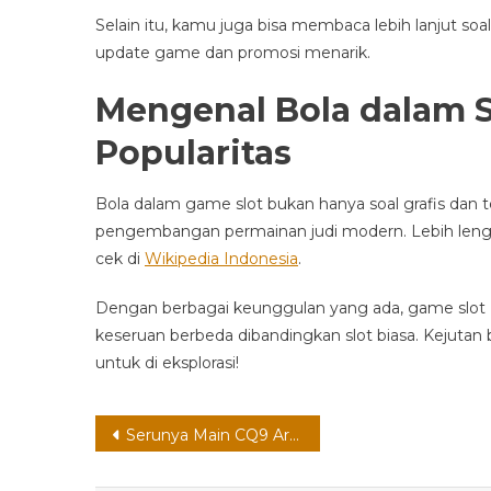
Selain itu, kamu juga bisa membaca lebih lanjut soa
update game dan promosi menarik.
Mengenal Bola dalam Sl
Popularitas
Bola dalam game slot bukan hanya soal grafis dan
pengembangan permainan judi modern. Lebih lengk
cek di
Wikipedia Indonesia
.
Dengan berbagai keunggulan yang ada, game slot B
keseruan berbeda dibandingkan slot biasa. Kejutan
untuk di eksplorasi!
Post
Serunya Main CQ9 Arcade yang Bikin Ketagihan
navigation