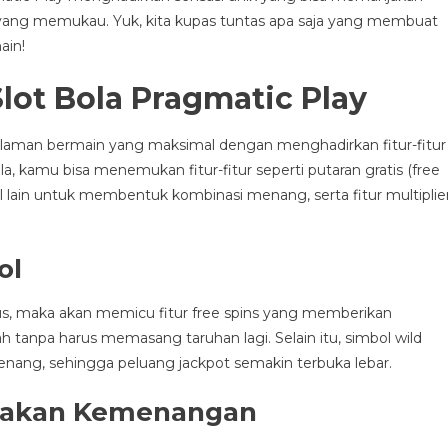
Play
 yang memukau. Yuk, kita kupas tuntas apa saja yang membuat
ain!
lot Bola Pragmatic Play
laman bermain yang maksimal dengan menghadirkan fitur-fitur
a, kamu bisa menemukan fitur-fitur seperti putaran gratis (free
l lain untuk membentuk kombinasi menang, serta fitur multiplie
ol
us, maka akan memicu fitur free spins yang memberikan
npa harus memasang taruhan lagi. Selain itu, simbol wild
g, sehingga peluang jackpot semakin terbuka lebar.
ndakan Kemenangan