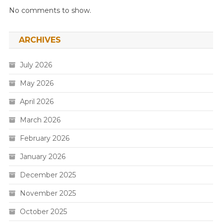
No comments to show.
ARCHIVES
July 2026
May 2026
April 2026
March 2026
February 2026
January 2026
December 2025
November 2025
October 2025