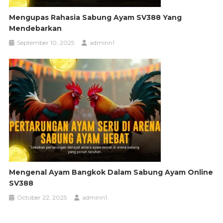
Mengupas Rahasia Sabung Ayam SV388 Yang
Mendebarkan
September 10, 2025
adminn1
Mengenal Ayam Bangkok Dalam Sabung Ayam Online
SV388
October 22, 2025
adminn1