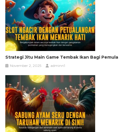
Strategi Jitu Main Game Tembak Ikan Bagi Pemula
November 2, 2025
adminn1