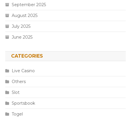
September 2025
August 2025
July 2025
June 2025
CATEGORIES
Live Casino
Others
Slot
Sportsbook
Togel