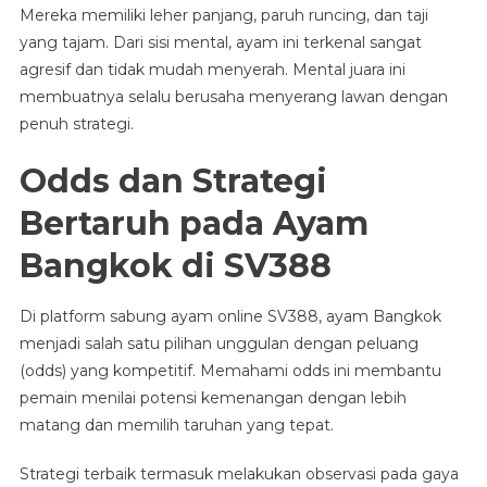
Mereka memiliki leher panjang, paruh runcing, dan taji
yang tajam. Dari sisi mental, ayam ini terkenal sangat
agresif dan tidak mudah menyerah. Mental juara ini
membuatnya selalu berusaha menyerang lawan dengan
penuh strategi.
Odds dan Strategi
Bertaruh pada Ayam
Bangkok di SV388
Di platform sabung ayam online SV388, ayam Bangkok
menjadi salah satu pilihan unggulan dengan peluang
(odds) yang kompetitif. Memahami odds ini membantu
pemain menilai potensi kemenangan dengan lebih
matang dan memilih taruhan yang tepat.
Strategi terbaik termasuk melakukan observasi pada gaya