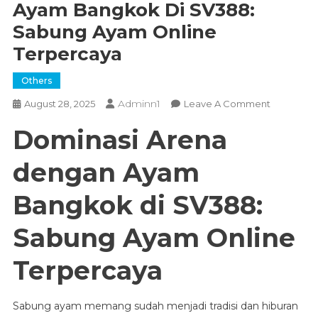
Ayam Bangkok Di SV388:
Sabung Ayam Online
Terpercaya
Others
Adminn1
On
August 28, 2025
Leave A Comment
Dominasi
Dominasi Arena
Arena
Dengan
dengan Ayam
Ayam
Bangkok
Bangkok di SV388:
Di
SV388:
Sabung Ayam Online
Sabung
Ayam
Terpercaya
Online
Terpercay
Sabung ayam memang sudah menjadi tradisi dan hiburan