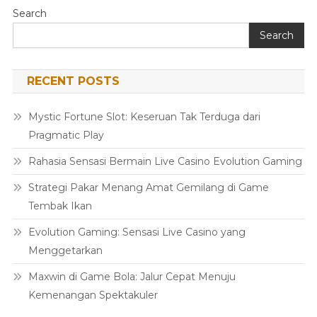
Search
Search
RECENT POSTS
Mystic Fortune Slot: Keseruan Tak Terduga dari
Pragmatic Play
Rahasia Sensasi Bermain Live Casino Evolution Gaming
Strategi Pakar Menang Amat Gemilang di Game
Tembak Ikan
Evolution Gaming: Sensasi Live Casino yang
Menggetarkan
Maxwin di Game Bola: Jalur Cepat Menuju
Kemenangan Spektakuler