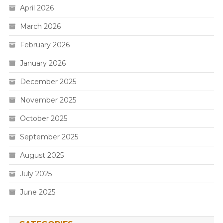
April 2026
March 2026
February 2026
January 2026
December 2025
November 2025
October 2025
September 2025
August 2025
July 2025
June 2025