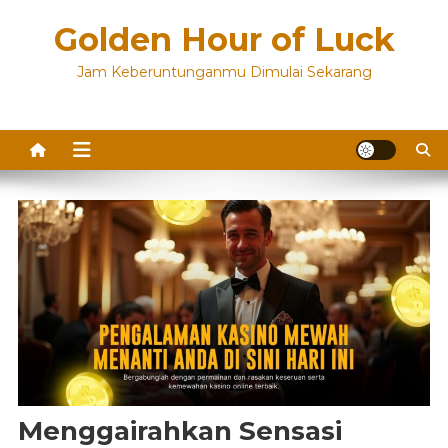
Skip
Golden Hour of Luck
to
content
Jam Keberuntunganmu Dimulai Sekarang
Menggairahkan Sensasi