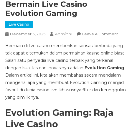
Bermain Live Casino
Evolution Gaming
Live Casino
Adminn1
On
December 3, 2025
Leave A Comment
Mengga
Bermain di live casino memberikan sensasi berbeda yang
Sensas
tak dapat ditemukan dalam permainan kasino online biasa.
Bermai
Salah satu penyedia live casino terbaik yang terkenal
Live
dengan kualitas dan inovasinya adalah
Evolution Gaming
Casino
.
Evoluti
Dalam artikel ini, kita akan membahas secara mendalam
Gamin
mengenai apa yang membuat Evolution Gaming menjadi
favorit di dunia casino live, khususnya fitur dan keunggulan
yang dimilikinya.
Evolution Gaming: Raja
Live Casino