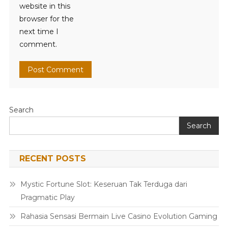
website in this
browser for the
next time I
comment.
Search
Search
RECENT POSTS
Mystic Fortune Slot: Keseruan Tak Terduga dari
Pragmatic Play
Rahasia Sensasi Bermain Live Casino Evolution Gaming