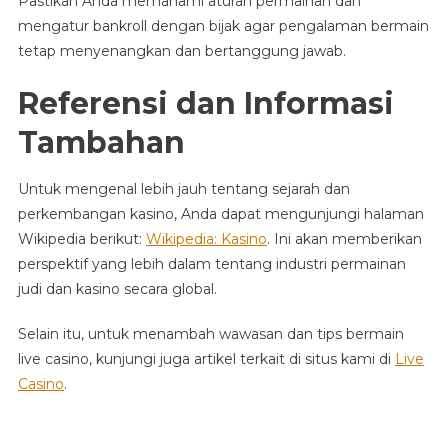
Pastikan Anda memahami aturan permainan dan
mengatur bankroll dengan bijak agar pengalaman bermain
tetap menyenangkan dan bertanggung jawab.
Referensi dan Informasi
Tambahan
Untuk mengenal lebih jauh tentang sejarah dan
perkembangan kasino, Anda dapat mengunjungi halaman
Wikipedia berikut:
Wikipedia: Kasino
. Ini akan memberikan
perspektif yang lebih dalam tentang industri permainan
judi dan kasino secara global.
Selain itu, untuk menambah wawasan dan tips bermain
live casino, kunjungi juga artikel terkait di situs kami di
Live
Casino
.