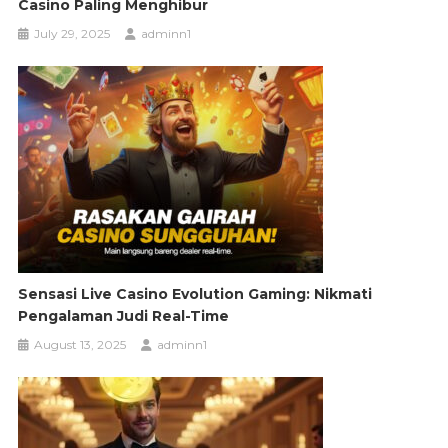
Casino Paling Menghibur
July 29, 2025
adminn1
Sensasi Live Casino Evolution Gaming: Nikmati
Pengalaman Judi Real-Time
August 13, 2025
adminn1