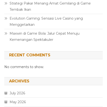
Strategi Pakar Menang Amat Gemilang di Game
Tembak Ikan
Evolution Gaming: Sensasi Live Casino yang
Menggetarkan
Maxwin di Game Bola: Jalur Cepat Menuju
Kemenangan Spektakuler
RECENT COMMENTS
No comments to show.
ARCHIVES
July 2026
May 2026