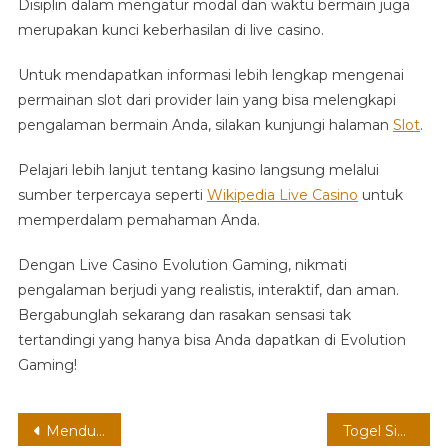
Disiplin dalam mengatur modal dan waktu bermain juga
merupakan kunci keberhasilan di live casino.
Untuk mendapatkan informasi lebih lengkap mengenai
permainan slot dari provider lain yang bisa melengkapi
pengalaman bermain Anda, silakan kunjungi halaman
Slot
.
Pelajari lebih lanjut tentang kasino langsung melalui
sumber terpercaya seperti
Wikipedia Live Casino
untuk
memperdalam pemahaman Anda.
Dengan Live Casino Evolution Gaming, nikmati
pengalaman berjudi yang realistis, interaktif, dan aman.
Bergabunglah sekarang dan rasakan sensasi tak
tertandingi yang hanya bisa Anda dapatkan di Evolution
Gaming!
Post
Mendulang Untung dari Togel Singapore: Strategi dan Fakta Menarik
Togel Singapore: Rahasia Pasaran Togel Paling Populer