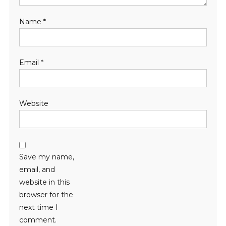
Name
*
Email
*
Website
Save my name,
email, and
website in this
browser for the
next time I
comment.