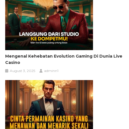
Mengenal Kehebatan Evolution Gaming Di Dunia Live
Casino
August 3, 2025
adminn1