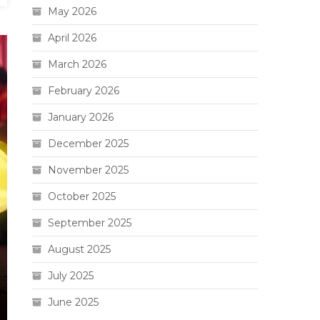
May 2026
April 2026
March 2026
February 2026
January 2026
December 2025
November 2025
October 2025
September 2025
August 2025
July 2025
June 2025