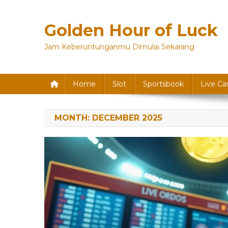
Skip
to
Golden Hour of Luck
content
Jam Keberuntunganmu Dimulai Sekarang
Home
Slot
Sportsbook
Live Ca
MONTH:
DECEMBER 2025