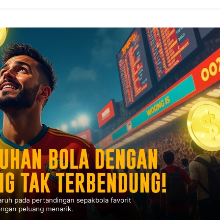
Terbaik