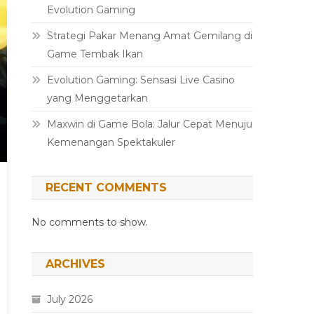
Evolution Gaming
Strategi Pakar Menang Amat Gemilang di
Game Tembak Ikan
Evolution Gaming: Sensasi Live Casino
yang Menggetarkan
Maxwin di Game Bola: Jalur Cepat Menuju
Kemenangan Spektakuler
RECENT COMMENTS
No comments to show.
ARCHIVES
July 2026