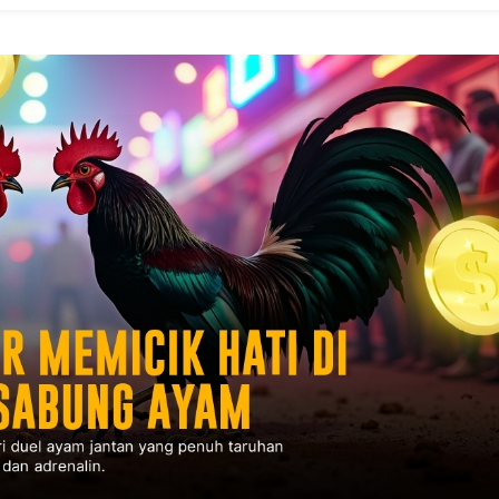
Strategi
Dan
Tips
Jitu