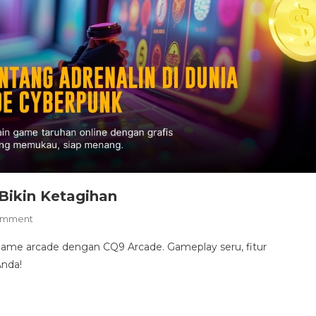
Bikin Ketagihan
On
omment
Serunya
game arcade dengan CQ9 Arcade. Gameplay seru, fitur
Main
Anda!
CQ9
Arcade
Yang
Bikin