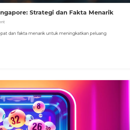
ngapore: Strategi dan Fakta Menarik
On
ent
Mendulang
 tepat dan fakta menarik untuk meningkatkan peluang
Untung
Dari
Togel
Singapore:
Strategi
Dan
Fakta
Menarik