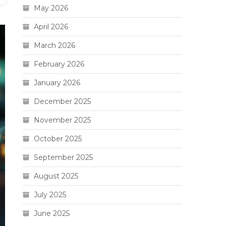
May 2026
April 2026
March 2026
February 2026
January 2026
December 2025
November 2025
October 2025
September 2025
August 2025
July 2025
June 2025