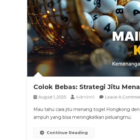
Colok Bebas: Strategi Jitu Me
Adminn1
August 1, 2025
Leave A Comme
Mau tahu cara jitu menang togel Hongkong deng
ampuh yang bisa meningkatkan peluangmu.
Continue Reading