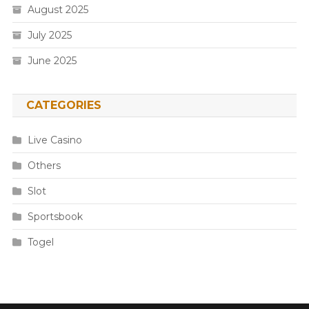
August 2025
July 2025
June 2025
CATEGORIES
Live Casino
Others
Slot
Sportsbook
Togel