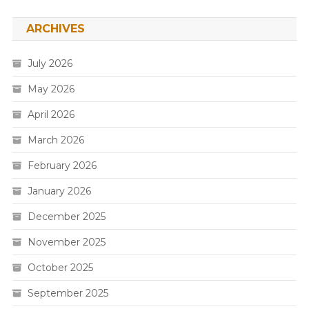
ARCHIVES
July 2026
May 2026
April 2026
March 2026
February 2026
January 2026
December 2025
November 2025
October 2025
September 2025