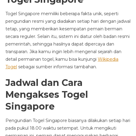
Togel Singapore memiliki beberapa fakta unik, seperti
pengundian resmi yang diadakan setiap hari dengan jadwal
tetap, yang memberikan kesempatan pemain bermain
secara reguler. Selain itu, sistem ini diatur oleh badan resmi
pemerintah, sehingga hasilnya dapat dipercaya dan
transparan. Jika kamu ingin lebih mengenal sejarah dan
detail permainan togel, kamu bisa kunjungi
Wikipedia
Togel
sebagai sumber informasi tambahan.
Jadwal dan Cara
Mengakses Togel
Singapore
Pengundian Togel Singapore biasanya dilakukan setiap hari
pada pukul 18.00 waktu setempat. Untuk mengikuti
permainan ini, pemain dapat menggunakan berbagai