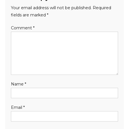
Your email address will not be published.
Required
fields are marked
*
Comment
*
Name
*
Email
*