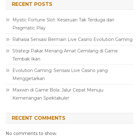
RECENT POSTS
Mystic Fortune Slot: Keseruan Tak Terduga dari
Pragmatic Play
Rahasia Sensasi Bermain Live Casino Evolution Gaming
Strategi Pakar Menang Amat Gemilang di Game
Tembak Ikan
Evolution Gaming: Sensasi Live Casino yang
Menggetarkan
Maxwin di Game Bola: Jalur Cepat Menuju
Kemenangan Spektakuler
RECENT COMMENTS
No comments to show.