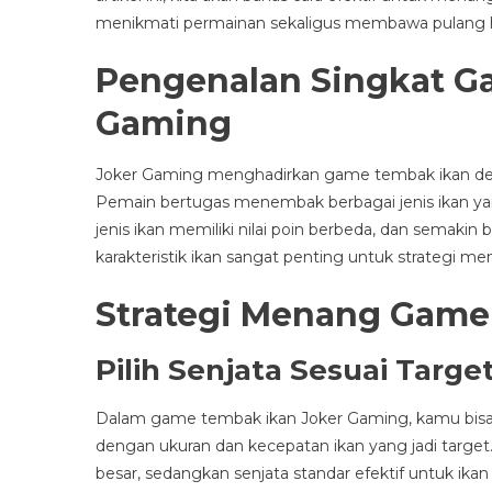
menikmati permainan sekaligus membawa pulang had
Pengenalan Singkat G
Gaming
Joker Gaming menghadirkan game tembak ikan de
Pemain bertugas menembak berbagai jenis ikan ya
jenis ikan memiliki nilai poin berbeda, dan semakin
karakteristik ikan sangat penting untuk strategi me
Strategi Menang Game
Pilih Senjata Sesuai Targe
Dalam game tembak ikan Joker Gaming, kamu bisa me
dengan ukuran dan kecepatan ikan yang jadi target
besar, sedangkan senjata standar efektif untuk ik