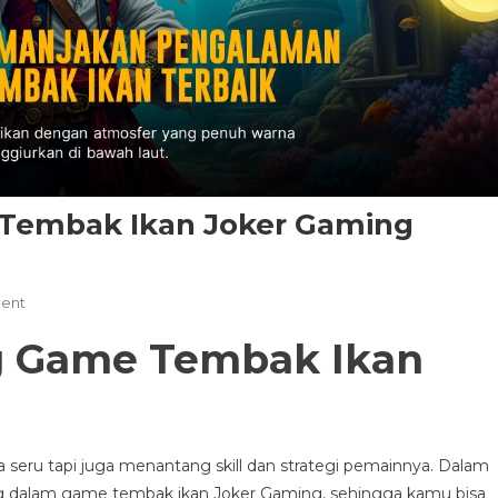
 Tembak Ikan Joker Gaming
On
ent
Taktik
g Game Tembak Ikan
Jitu
Menang
Game
Tembak
Ikan
 seru tapi juga menantang skill dan strategi pemainnya. Dalam
Joker
enang dalam game tembak ikan Joker Gaming, sehingga kamu bisa