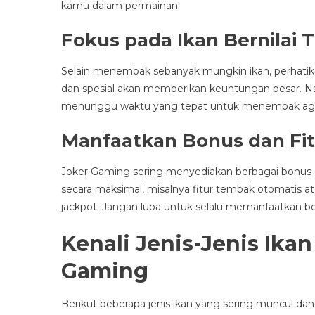
kamu dalam permainan.
Fokus pada Ikan Bernilai T
Selain menembak sebanyak mungkin ikan, perhatika
dan spesial akan memberikan keuntungan besar. Nam
menunggu waktu yang tepat untuk menembak agar 
Manfaatkan Bonus dan Fi
Joker Gaming sering menyediakan berbagai bonus d
secara maksimal, misalnya fitur tembak otomatis
jackpot. Jangan lupa untuk selalu memanfaatkan bo
Kenali Jenis-Jenis Ika
Gaming
Berikut beberapa jenis ikan yang sering muncul dan