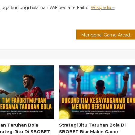
sa juga kunjungi halaman Wikipedia terkait di
Wikipedia –
Mengenal Game Arcade CQ9 yang Bikin Nagih!
an Taruhan Bola
Strategi Jitu Taruhan Bola Di
rategi Jitu Di SBOBET
SBOBET Biar Makin Gacor