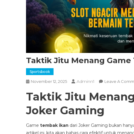
Taktik Jitu Menang Game
Sportsbook
Adminn1
November 12, 2025
Leave A Comm
Taktik Jitu Menan
Joker Gaming
Game
tembak ikan
dari Joker Gaming bukan hanya
artikel ini, kita akan bahas cara efektif untuk m