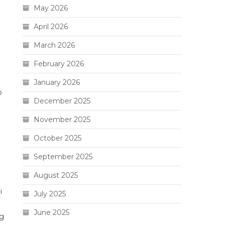
May 2026
April 2026
March 2026
February 2026
January 2026
p
December 2025
November 2025
October 2025
September 2025
August 2025
i
July 2025
June 2025
ng