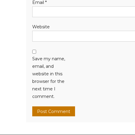
Email
*
Website
Save my name,
email, and
website in this
browser for the
next time I
comment.