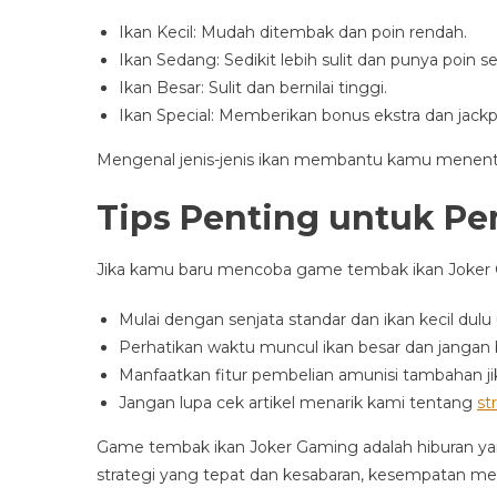
Ikan Kecil: Mudah ditembak dan poin rendah.
Ikan Sedang: Sedikit lebih sulit dan punya poin s
Ikan Besar: Sulit dan bernilai tinggi.
Ikan Special: Memberikan bonus ekstra dan jackp
Mengenal jenis-jenis ikan membantu kamu menentuk
Tips Penting untuk Pe
Jika kamu baru mencoba game tembak ikan Joker Ga
Mulai dengan senjata standar dan ikan kecil du
Perhatikan waktu muncul ikan besar dan janga
Manfaatkan fitur pembelian amunisi tambahan j
Jangan lupa cek artikel menarik kami tentang
st
Game tembak ikan Joker Gaming adalah hiburan y
strategi yang tepat dan kesabaran, kesempatan me