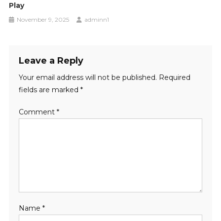
Play
November 9, 2025
adminn1
Leave a Reply
Your email address will not be published.
Required
fields are marked
*
Comment
*
Name
*