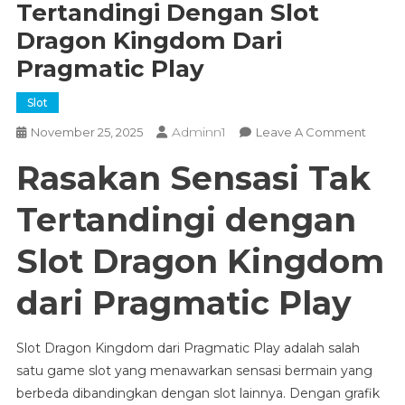
Tertandingi Dengan Slot
Dragon Kingdom Dari
Pragmatic Play
Slot
Adminn1
On
November 25, 2025
Leave A Comment
Rasak
Rasakan Sensasi Tak
Sensas
Tak
Tertandingi dengan
Tertan
Deng
Slot Dragon Kingdom
Slot
Drago
dari Pragmatic Play
Kingd
Dari
Pragm
Slot Dragon Kingdom dari Pragmatic Play adalah salah
Play
satu game slot yang menawarkan sensasi bermain yang
berbeda dibandingkan dengan slot lainnya. Dengan grafik