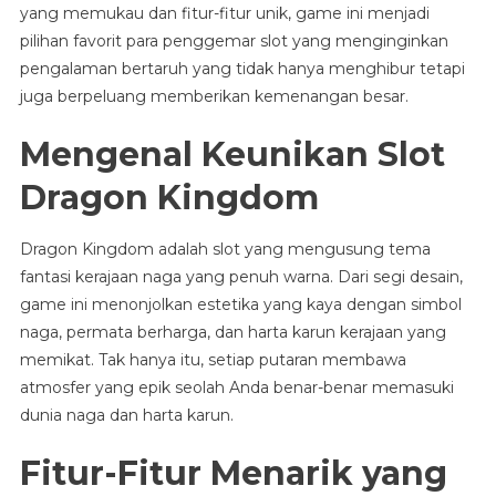
yang memukau dan fitur-fitur unik, game ini menjadi
pilihan favorit para penggemar slot yang menginginkan
pengalaman bertaruh yang tidak hanya menghibur tetapi
juga berpeluang memberikan kemenangan besar.
Mengenal Keunikan Slot
Dragon Kingdom
Dragon Kingdom adalah slot yang mengusung tema
fantasi kerajaan naga yang penuh warna. Dari segi desain,
game ini menonjolkan estetika yang kaya dengan simbol
naga, permata berharga, dan harta karun kerajaan yang
memikat. Tak hanya itu, setiap putaran membawa
atmosfer yang epik seolah Anda benar-benar memasuki
dunia naga dan harta karun.
Fitur-Fitur Menarik yang