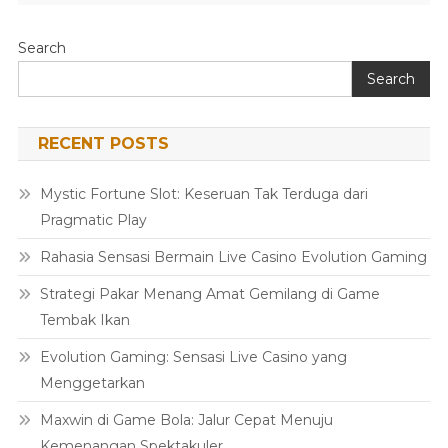
Search
Search
RECENT POSTS
Mystic Fortune Slot: Keseruan Tak Terduga dari
Pragmatic Play
Rahasia Sensasi Bermain Live Casino Evolution Gaming
Strategi Pakar Menang Amat Gemilang di Game
Tembak Ikan
Evolution Gaming: Sensasi Live Casino yang
Menggetarkan
Maxwin di Game Bola: Jalur Cepat Menuju
Kemenangan Spektakuler