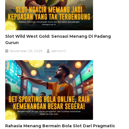
Slot Wild West Gold: Sensasi Menang Di Padang
Gurun
November 26, 2025
adminn1
Rahasia Menang Bermain Bola Slot Dari Pragmatic