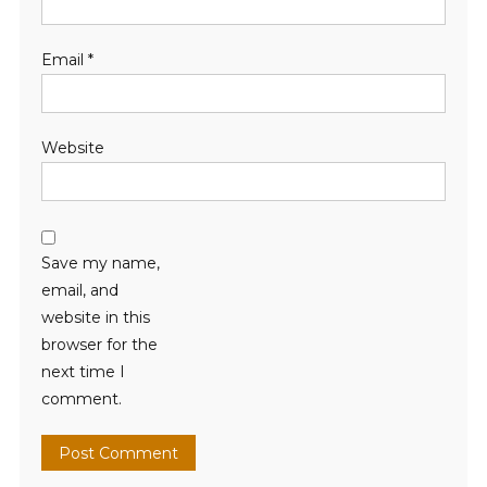
Email
*
Website
Save my name,
email, and
website in this
browser for the
next time I
comment.