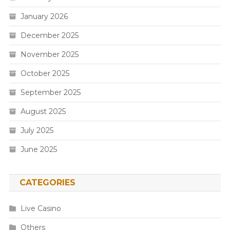
January 2026
December 2025
November 2025
October 2025
September 2025
August 2025
July 2025
June 2025
CATEGORIES
Live Casino
Others