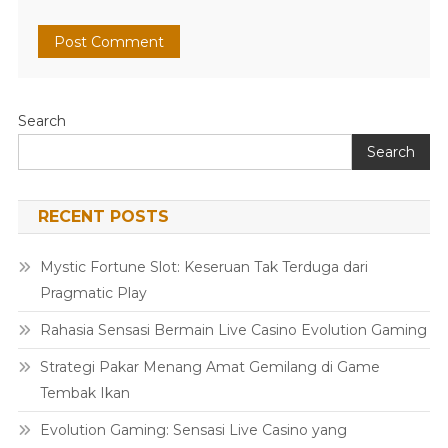
Search
Search
RECENT POSTS
Mystic Fortune Slot: Keseruan Tak Terduga dari
Pragmatic Play
Rahasia Sensasi Bermain Live Casino Evolution Gaming
Strategi Pakar Menang Amat Gemilang di Game
Tembak Ikan
Evolution Gaming: Sensasi Live Casino yang