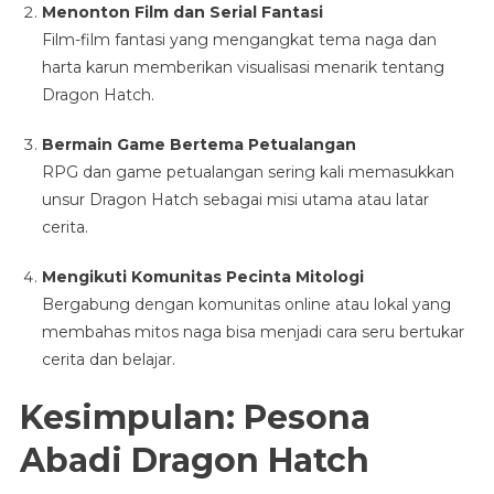
Menonton Film dan Serial Fantasi
Film-film fantasi yang mengangkat tema naga dan
harta karun memberikan visualisasi menarik tentang
Dragon Hatch.
Bermain Game Bertema Petualangan
RPG dan game petualangan sering kali memasukkan
unsur Dragon Hatch sebagai misi utama atau latar
cerita.
Mengikuti Komunitas Pecinta Mitologi
Bergabung dengan komunitas online atau lokal yang
membahas mitos naga bisa menjadi cara seru bertukar
cerita dan belajar.
Kesimpulan: Pesona
Abadi Dragon Hatch