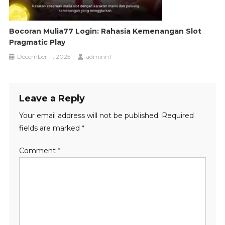
Bocoran Mulia77 Login: Rahasia Kemenangan Slot
Pragmatic Play
December 11, 2025
adminn1
Leave a Reply
Your email address will not be published.
Required
fields are marked
*
Comment
*