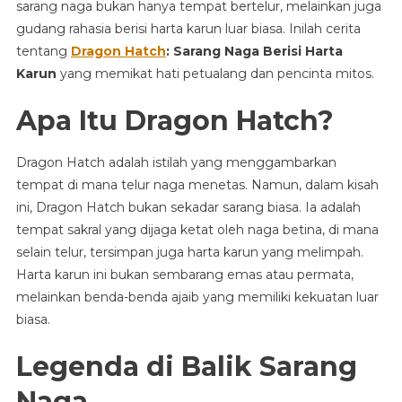
Karun
sarang naga bukan hanya tempat bertelur, melainkan juga
gudang rahasia berisi harta karun luar biasa. Inilah cerita
tentang
Dragon Hatch
: Sarang Naga Berisi Harta
Karun
yang memikat hati petualang dan pencinta mitos.
Apa Itu Dragon Hatch?
Dragon Hatch adalah istilah yang menggambarkan
tempat di mana telur naga menetas. Namun, dalam kisah
ini, Dragon Hatch bukan sekadar sarang biasa. Ia adalah
tempat sakral yang dijaga ketat oleh naga betina, di mana
selain telur, tersimpan juga harta karun yang melimpah.
Harta karun ini bukan sembarang emas atau permata,
melainkan benda-benda ajaib yang memiliki kekuatan luar
biasa.
Legenda di Balik Sarang
Naga