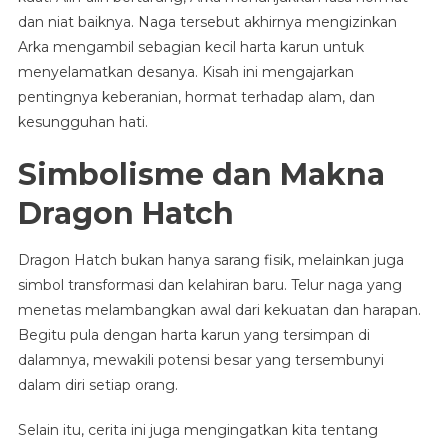
dan niat baiknya. Naga tersebut akhirnya mengizinkan
Arka mengambil sebagian kecil harta karun untuk
menyelamatkan desanya. Kisah ini mengajarkan
pentingnya keberanian, hormat terhadap alam, dan
kesungguhan hati.
Simbolisme dan Makna
Dragon Hatch
Dragon Hatch bukan hanya sarang fisik, melainkan juga
simbol transformasi dan kelahiran baru. Telur naga yang
menetas melambangkan awal dari kekuatan dan harapan.
Begitu pula dengan harta karun yang tersimpan di
dalamnya, mewakili potensi besar yang tersembunyi
dalam diri setiap orang.
Selain itu, cerita ini juga mengingatkan kita tentang