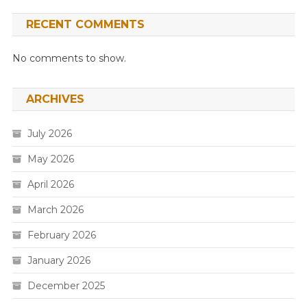
RECENT COMMENTS
No comments to show.
ARCHIVES
July 2026
May 2026
April 2026
March 2026
February 2026
January 2026
December 2025