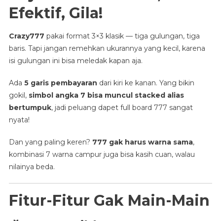
Efektif, Gila!
Crazy777
pakai format 3×3 klasik — tiga gulungan, tiga
baris. Tapi jangan remehkan ukurannya yang kecil, karena
isi gulungan ini bisa meledak kapan aja.
Ada
5 garis pembayaran
dari kiri ke kanan. Yang bikin
gokil,
simbol angka 7 bisa muncul stacked alias
bertumpuk
, jadi peluang dapet full board 777 sangat
nyata!
Dan yang paling keren?
777 gak harus warna sama
,
kombinasi 7 warna campur juga bisa kasih cuan, walau
nilainya beda.
Fitur-Fitur Gak Main-Main