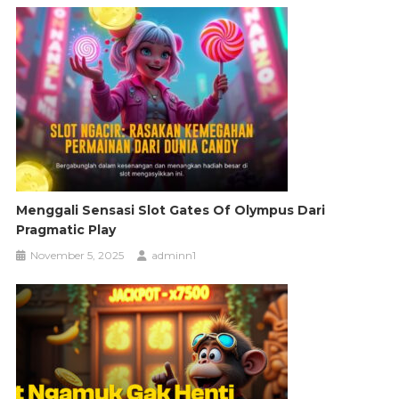
Menggali Sensasi Slot Gates Of Olympus Dari
Pragmatic Play
November 5, 2025
adminn1