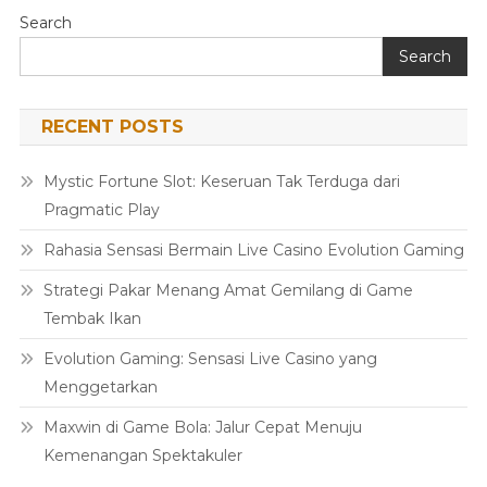
Search
Search
RECENT POSTS
Mystic Fortune Slot: Keseruan Tak Terduga dari
Pragmatic Play
Rahasia Sensasi Bermain Live Casino Evolution Gaming
Strategi Pakar Menang Amat Gemilang di Game
Tembak Ikan
Evolution Gaming: Sensasi Live Casino yang
Menggetarkan
Maxwin di Game Bola: Jalur Cepat Menuju
Kemenangan Spektakuler