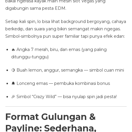
bakal ngerasa kayak main mesin slot Vegas yang
digabungin sama pesta EDM.
Setiap kali spin, lo bisa lihat background bergoyang, cahaya
berkedip, dan suara yang bikin semangat makin ngegas.
Simbol-simbolnya pun super familiar tapi punya efek edan:
🔥 Angka 7 merah, biru, dan emas (yang paling
ditunggu-tunggu)
🍋 Buah lemon, anggur, semangka — simbol cuan mini
🔔 Lonceng emas — pembuka kombinasi bonus
🎉 Simbol “Crazy Wild” — bisa nyulap spin jadi pesta!
Format Gulungan &
Payline: Sederhana,