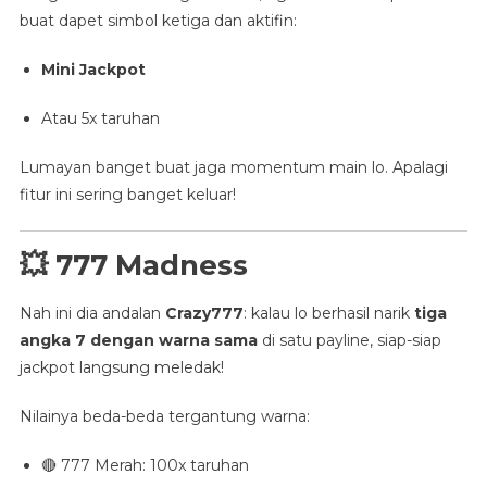
buat dapet simbol ketiga dan aktifin:
Mini Jackpot
Atau 5x taruhan
Lumayan banget buat jaga momentum main lo. Apalagi
fitur ini sering banget keluar!
💥 777 Madness
Nah ini dia andalan
Crazy777
: kalau lo berhasil narik
tiga
angka 7 dengan warna sama
di satu payline, siap-siap
jackpot langsung meledak!
Nilainya beda-beda tergantung warna:
🔴 777 Merah: 100x taruhan