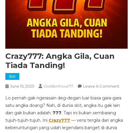
Crazy777: Angka Gila, Cuan
Tiada Tanding!
Slot
Goldenhour77
On
June 15, 2025
Leave A Comment
Crazy77
Lo pernah gak ngerasain deg-degan luar biasa gara-gara
Angka
satu angka doang? Nah, di dunia slot, angka itu gak lain
Gila,
dan gak bukan adalah:
777
. Tapi ini bukan sembarang
Cuan
tujuh-tujuh-tujuh. Ini
Crazy777
— versi tergila dari angka
Tiada
Tandin
keberuntungan yang udah legendaris banget di dunia