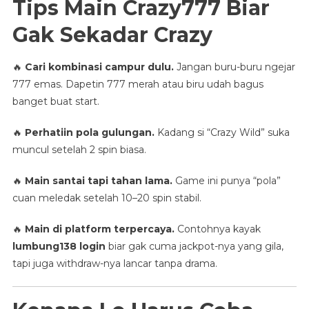
Tips Main Crazy777 Biar
Gak Sekadar Crazy
🔥
Cari kombinasi campur dulu.
Jangan buru-buru ngejar
777 emas. Dapetin 777 merah atau biru udah bagus
banget buat start.
🔥
Perhatiin pola gulungan.
Kadang si “Crazy Wild” suka
muncul setelah 2 spin biasa.
🔥
Main santai tapi tahan lama.
Game ini punya “pola”
cuan meledak setelah 10–20 spin stabil.
🔥
Main di platform terpercaya.
Contohnya kayak
lumbung138 login
biar gak cuma jackpot-nya yang gila,
tapi juga withdraw-nya lancar tanpa drama.