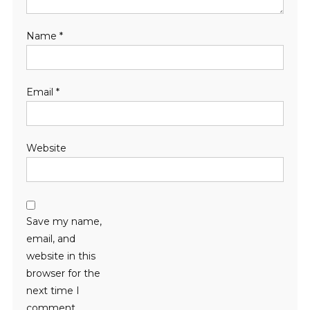
Name
*
Email
*
Website
Save my name,
email, and
website in this
browser for the
next time I
comment.