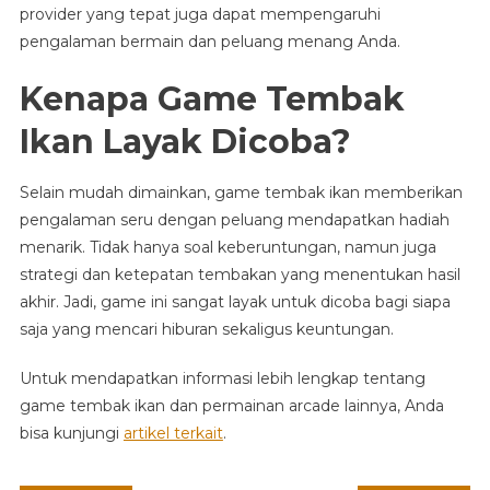
provider yang tepat juga dapat mempengaruhi
pengalaman bermain dan peluang menang Anda.
Kenapa Game Tembak
Ikan Layak Dicoba?
Selain mudah dimainkan, game tembak ikan memberikan
pengalaman seru dengan peluang mendapatkan hadiah
menarik. Tidak hanya soal keberuntungan, namun juga
strategi dan ketepatan tembakan yang menentukan hasil
akhir. Jadi, game ini sangat layak untuk dicoba bagi siapa
saja yang mencari hiburan sekaligus keuntungan.
Untuk mendapatkan informasi lebih lengkap tentang
game tembak ikan dan permainan arcade lainnya, Anda
bisa kunjungi
artikel terkait
.