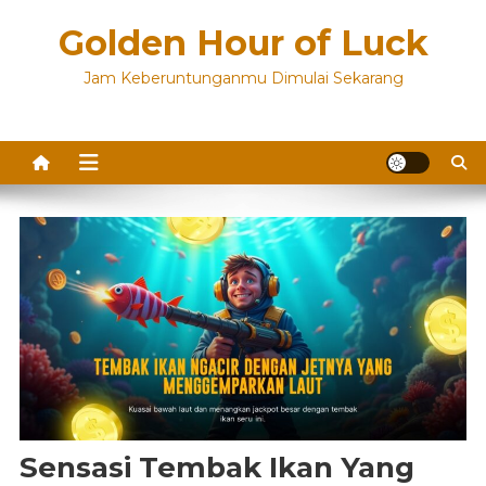
Skip
Golden Hour of Luck
to
content
Jam Keberuntunganmu Dimulai Sekarang
Sensasi Tembak Ikan Yang