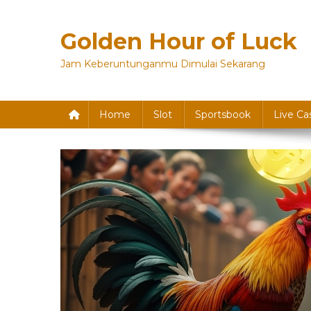
Skip
to
Golden Hour of Luck
content
Jam Keberuntunganmu Dimulai Sekarang
Home
Slot
Sportsbook
Live Ca