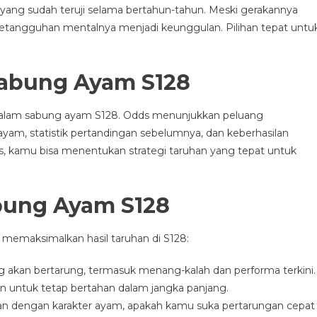
g yang sudah teruji selama bertahun-tahun. Meski gerakannya
ketangguhan mentalnya menjadi keunggulan. Pilihan tepat untu
Sabung Ayam S128
alam sabung ayam S128. Odds menunjukkan peluang
am, statistik pertandingan sebelumnya, dan keberhasilan
, kamu bisa menentukan strategi taruhan yang tepat untuk
bung Ayam S128
 memaksimalkan hasil taruhan di S128:
g akan bertarung, termasuk menang-kalah dan performa terkini.
an untuk tetap bertahan dalam jangka panjang.
an dengan karakter ayam, apakah kamu suka pertarungan cepat