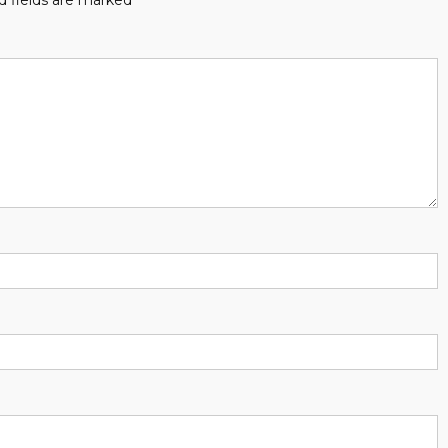
d fields are marked
*