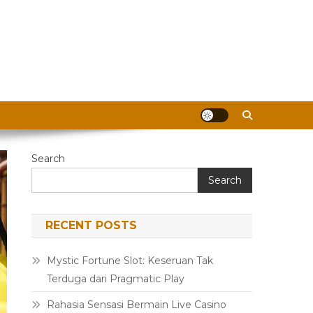
Search
Search
RECENT POSTS
Mystic Fortune Slot: Keseruan Tak
Terduga dari Pragmatic Play
Rahasia Sensasi Bermain Live Casino