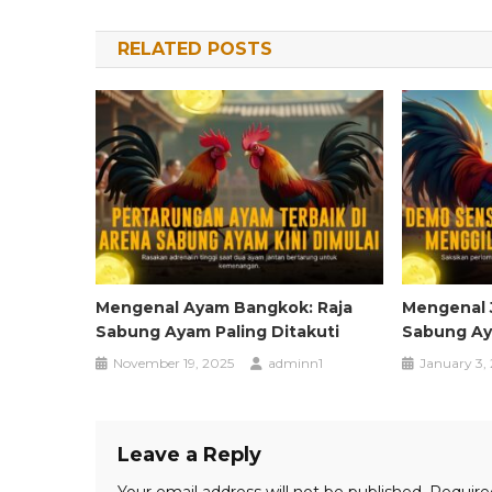
navigation
RELATED POSTS
Mengenal Ayam Bangkok: Raja
Mengenal 
Sabung Ayam Paling Ditakuti
Sabung A
November 19, 2025
adminn1
January 3,
Leave a Reply