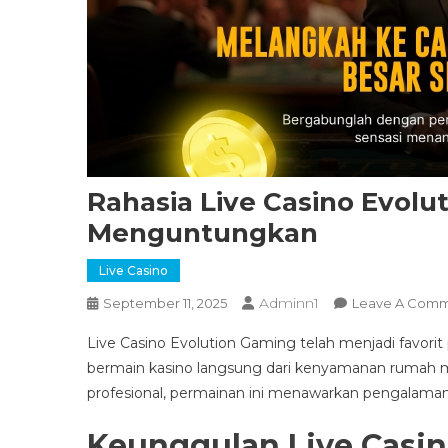
Rahasia Live Casino Evol
Menguntungkan
Live Casino
Adminn1
September 11, 2025
Leave A Com
Live Casino Evolution Gaming telah menjadi favorit
bermain kasino langsung dari kenyamanan rumah me
profesional, permainan ini menawarkan pengalaman
Keunggulan Live Casi