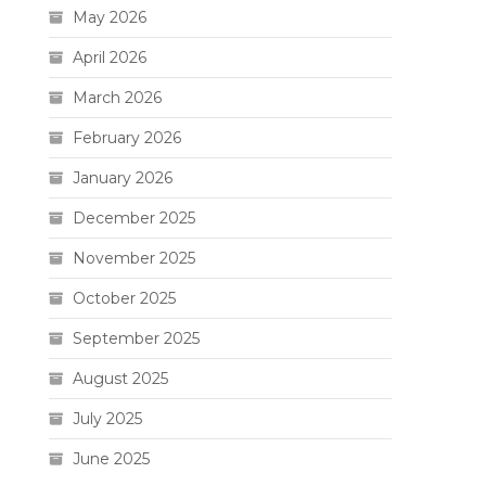
May 2026
April 2026
March 2026
February 2026
January 2026
December 2025
November 2025
October 2025
September 2025
August 2025
July 2025
June 2025