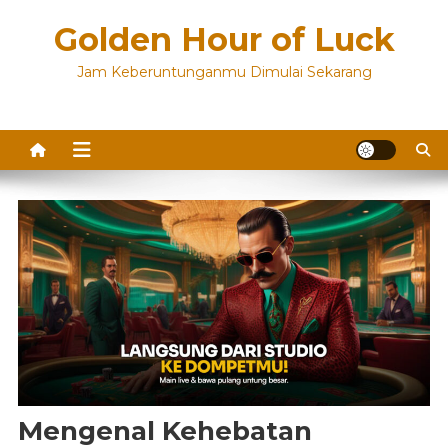
Skip
Golden Hour of Luck
to
content
Jam Keberuntunganmu Dimulai Sekarang
Mengenal Kehebatan