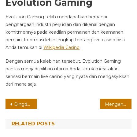
Evolution Gaming
Evolution Gaming telah mendapatkan berbagai
penghargaan industri perjudian dan dikenal dengan
komitmennya pada keadilan permainan dan keamanan
pemain. Informasi lebih lengkap tentang live casino bisa
Anda temukan di
Wikipedia Casino
.
Dengan semua kelebihan tersebut, Evolution Gaming
pantas menjadi pilihan utama Anda untuk merasakan
sensasi bermain live casino yang nyata dan mengasyikkan
dari mana saja.
Post
Dingdong Fishing: Sensasi Arcade Penuh Kejutan
Mengenal Ayam Bangkok di Dunia Sabung Ayam SV388
navigation
RELATED POSTS