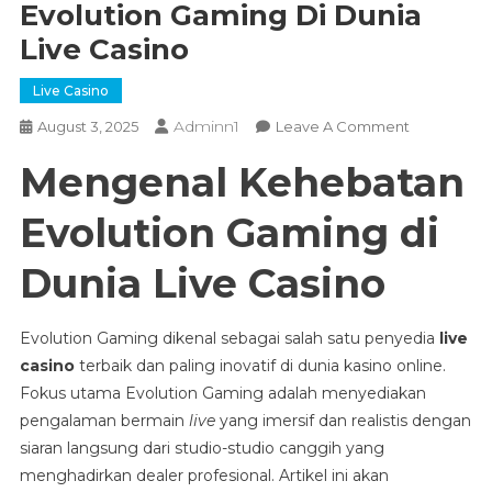
Evolution Gaming Di Dunia
Live Casino
Live Casino
Adminn1
On
August 3, 2025
Leave A Comment
Mengenal
Mengenal Kehebatan
Kehebatan
Evolution
Evolution Gaming di
Gaming
Di
Dunia Live Casino
Dunia
Live
Casino
Evolution Gaming dikenal sebagai salah satu penyedia
live
casino
terbaik dan paling inovatif di dunia kasino online.
Fokus utama Evolution Gaming adalah menyediakan
pengalaman bermain
live
yang imersif dan realistis dengan
siaran langsung dari studio-studio canggih yang
menghadirkan dealer profesional. Artikel ini akan