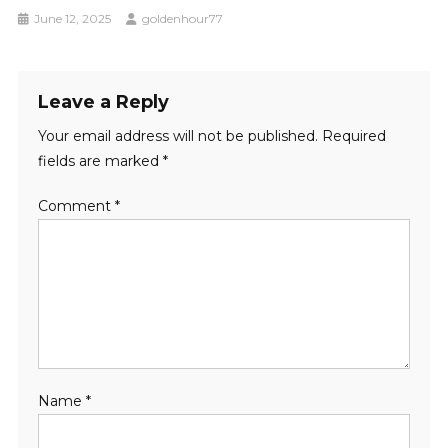
June 12, 2025
goldenhour77
Leave a Reply
Your email address will not be published.
Required
fields are marked
*
Comment
*
Name
*