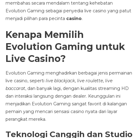
membahas secara mendalam tentang kehebatan
Evolution Gaming sebagai penyedia live casino yang patut
menjadi pilihan para pecinta
casino
.
Kenapa Memilih
Evolution Gaming untuk
Live Casino?
Evolution Gaming menghadirkan berbagai jenis permainan
live casino, seperti
live blackjack
,
live roulette
,
live
baccarat
, dan banyak lagi, dengan kualitas streaming HD
dan interaksi langsung dengan dealer. Keunggulan ini
menjadikan Evolution Gaming sangat favorit di kalangan
pemain yang mencari sensasi casino nyata dari layar
perangkat mereka.
Teknologi Canggih dan Studio