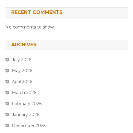
RECENT COMMENTS
No comments to show.
ARCHIVES
July 2026
May 2026
April 2026
March 2026
February 2026
January 2026
December 2025